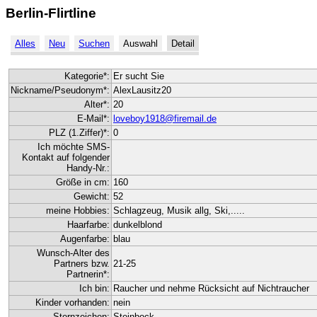
Berlin-Flirtline
Alles
Neu
Suchen
Auswahl
Detail
Kategorie*:
Er sucht Sie
Nickname/Pseudonym*:
AlexLausitz20
Alter*:
20
E-Mail*:
loveboy1918@firemail.de
PLZ (1.Ziffer)*:
0
Ich möchte SMS-
Kontakt auf folgender
Handy-Nr.:
Größe in cm:
160
Gewicht:
52
meine Hobbies:
Schlagzeug, Musik allg, Ski,.....
Haarfarbe:
dunkelblond
Augenfarbe:
blau
Wunsch-Alter des
Partners bzw.
21-25
Partnerin*:
Ich bin:
Raucher und nehme Rücksicht auf Nichtraucher
Kinder vorhanden:
nein
Sternzeichen:
Steinbock