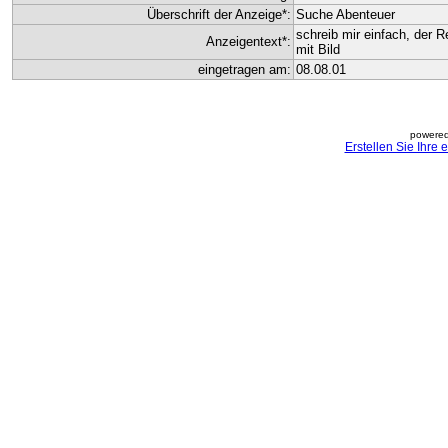
Überschrift der Anzeige*:
Suche Abenteuer
schreib mir einfach, der R
Anzeigentext*:
mit Bild
eingetragen am:
08.08.01
powered
Erstellen Sie Ihre