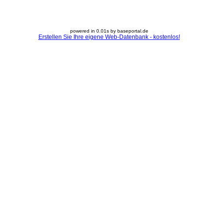
powered in 0.01s by baseportal.de
Erstellen Sie Ihre eigene Web-Datenbank - kostenlos!