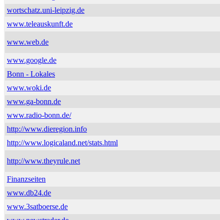
wortschatz.uni-leipzig.de
www.teleauskunft.de
www.web.de
www.google.de
Bonn - Lokales
www.woki.de
www.ga-bonn.de
www.radio-bonn.de/
http://www.dieregion.info
http://www.logicaland.net/stats.html
http://www.theyrule.net
Finanzseiten
www.db24.de
www.3satboerse.de