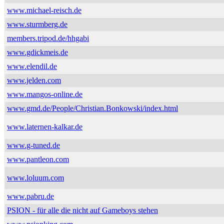
www.michael-reisch.de
www.sturmberg.de
members.tripod.de/hhgabi
www.gdickmeis.de
www.elendil.de
www.jelden.com
www.mangos-online.de
www.gmd.de/People/Christian.Bonkowski/index.html
www.laternen-kalkar.de
www.g-tuned.de
www.pantleon.com
www.loluum.com
www.pabru.de
PSION - für alle die nicht auf Gameboys stehen