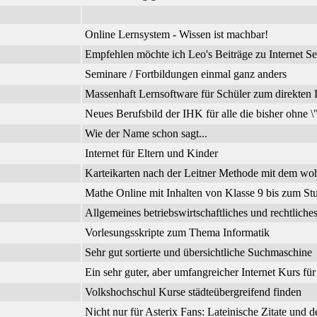
Online Lernsystem - Wissen ist machbar!
Empfehlen möchte ich Leo's Beiträge zu Internet Se
Seminare / Fortbildungen einmal ganz anders
Massenhaft Lernsoftware für Schüler zum direkte
Neues Berufsbild der IHK für alle die bisher ohne 
Wie der Name schon sagt...
Internet für Eltern und Kinder
Karteikarten nach der Leitner Methode mit dem wo
Mathe Online mit Inhalten von Klasse 9 bis zum Stu
Allgemeines betriebswirtschaftliches und rechtli
Vorlesungsskripte zum Thema Informatik
Sehr gut sortierte und übersichtliche Suchmaschine
Ein sehr guter, aber umfangreicher Internet Kurs fü
Volkshochschul Kurse städteübergreifend finden
Nicht nur für Asterix Fans: Lateinische Zitate und 