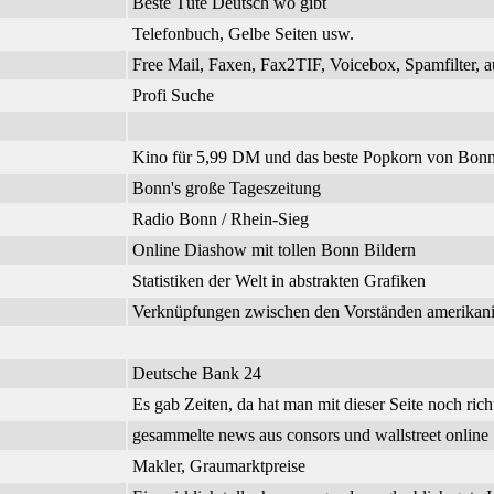
Beste Tüte Deutsch wo gibt
Telefonbuch, Gelbe Seiten usw.
Free Mail, Faxen, Fax2TIF, Voicebox, Spamfilter, a
Profi Suche
Kino für 5,99 DM und das beste Popkorn von Bonn
Bonn's große Tageszeitung
Radio Bonn / Rhein-Sieg
Online Diashow mit tollen Bonn Bildern
Statistiken der Welt in abstrakten Grafiken
Verknüpfungen zwischen den Vorständen amerikanisc
Deutsche Bank 24
Es gab Zeiten, da hat man mit dieser Seite noch richt
gesammelte news aus consors und wallstreet online
Makler, Graumarktpreise