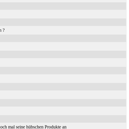
n ?
och mal seine hübschen Produkte an