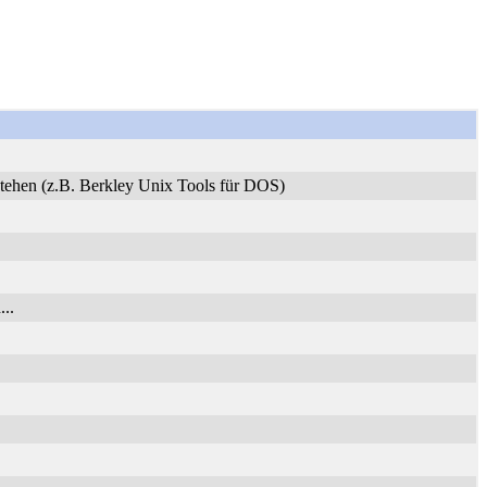
stehen (z.B. Berkley Unix Tools für DOS)
..