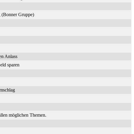
ng (Bonner Gruppe)
en Anlass
eld sparen
umschlag
 allen möglichen Themen.