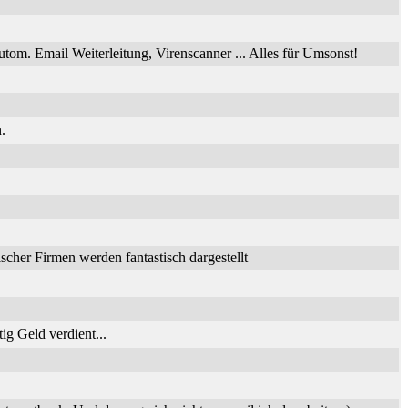
utom. Email Weiterleitung, Virenscanner ... Alles für Umsonst!
.
her Firmen werden fantastisch dargestellt
ig Geld verdient...