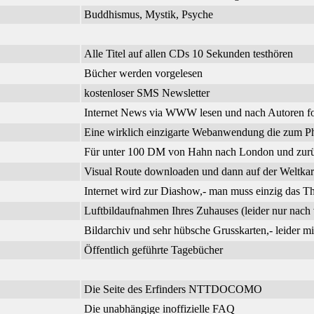
Buddhismus, Mystik, Psyche
Alle Titel auf allen CDs 10 Sekunden testhören
Bücher werden vorgelesen
kostenloser SMS Newsletter
Internet News via WWW lesen und nach Autoren f
Eine wirklich einzigarte Webanwendung die zum Phi
Für unter 100 DM von Hahn nach London und zurück
Visual Route downloaden und dann auf der Weltkar
Internet wird zur Diashow,- man muss einzig das 
Luftbildaufnahmen Ihres Zuhauses (leider nur nach 
Bildarchiv und sehr hübsche Grusskarten,- leider m
Öffentlich geführte Tagebücher
Die Seite des Erfinders NTTDOCOMO
Die unabhängige inoffizielle FAQ