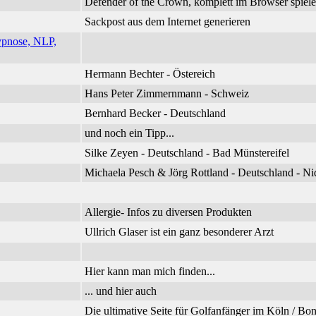
Defender of the Crown, komplett im Browser spiel
Sackpost aus dem Internet generieren
ypnose, NLP,
Hermann Bechter - Östereich
Hans Peter Zimmernmann - Schweiz
Bernhard Becker - Deutschland
und noch ein Tipp...
Silke Zeyen - Deutschland - Bad Münstereifel
Michaela Pesch & Jörg Rottland - Deutschland - 
Allergie- Infos zu diversen Produkten
Ullrich Glaser ist ein ganz besonderer Arzt
Hier kann man mich finden...
... und hier auch
Die ultimative Seite für Golfanfänger im Köln / B