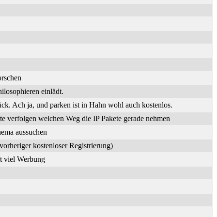
orschen
losophieren einlädt.
. Ach ja, und parken ist in Hahn wohl auch kostenlos.
te verfolgen welchen Weg die IP Pakete gerade nehmen
Thema aussuchen
vorheriger kostenloser Registrierung)
it viel Werbung