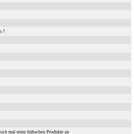
n ?
och mal seine hübschen Produkte an