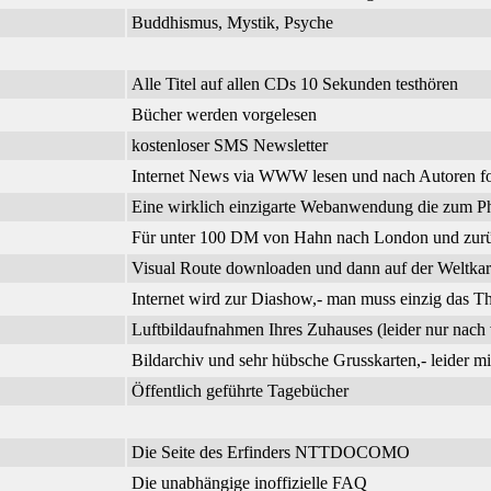
Buddhismus, Mystik, Psyche
Alle Titel auf allen CDs 10 Sekunden testhören
Bücher werden vorgelesen
kostenloser SMS Newsletter
Internet News via WWW lesen und nach Autoren f
Eine wirklich einzigarte Webanwendung die zum Phi
Für unter 100 DM von Hahn nach London und zurück
Visual Route downloaden und dann auf der Weltkar
Internet wird zur Diashow,- man muss einzig das 
Luftbildaufnahmen Ihres Zuhauses (leider nur nach 
Bildarchiv und sehr hübsche Grusskarten,- leider m
Öffentlich geführte Tagebücher
Die Seite des Erfinders NTTDOCOMO
Die unabhängige inoffizielle FAQ