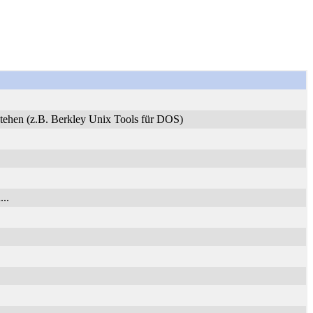
stehen (z.B. Berkley Unix Tools für DOS)
..