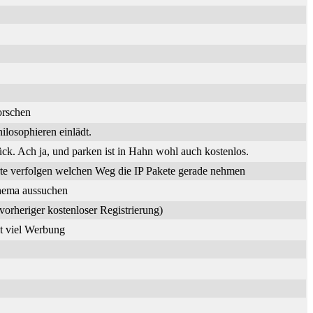
orschen
losophieren einlädt.
. Ach ja, und parken ist in Hahn wohl auch kostenlos.
te verfolgen welchen Weg die IP Pakete gerade nehmen
Thema aussuchen
vorheriger kostenloser Registrierung)
it viel Werbung