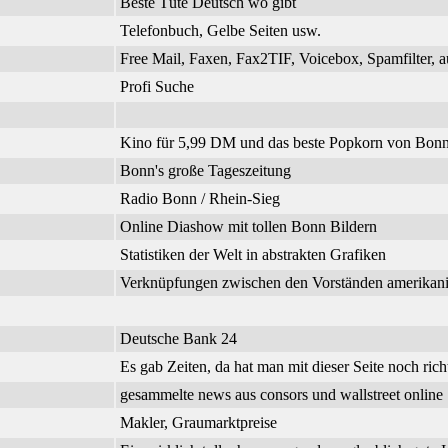
Beste Tüte Deutsch wo gibt
Telefonbuch, Gelbe Seiten usw.
Free Mail, Faxen, Fax2TIF, Voicebox, Spamfilter, a
Profi Suche
Kino für 5,99 DM und das beste Popkorn von Bonn
Bonn's große Tageszeitung
Radio Bonn / Rhein-Sieg
Online Diashow mit tollen Bonn Bildern
Statistiken der Welt in abstrakten Grafiken
Verknüpfungen zwischen den Vorständen amerikanisc
Deutsche Bank 24
Es gab Zeiten, da hat man mit dieser Seite noch richt
gesammelte news aus consors und wallstreet online
Makler, Graumarktpreise