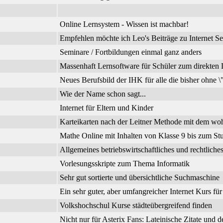
Online Lernsystem - Wissen ist machbar!
Empfehlen möchte ich Leo's Beiträge zu Internet Se
Seminare / Fortbildungen einmal ganz anders
Massenhaft Lernsoftware für Schüler zum direkte
Neues Berufsbild der IHK für alle die bisher ohne 
Wie der Name schon sagt...
Internet für Eltern und Kinder
Karteikarten nach der Leitner Methode mit dem wo
Mathe Online mit Inhalten von Klasse 9 bis zum Stu
Allgemeines betriebswirtschaftliches und rechtli
Vorlesungsskripte zum Thema Informatik
Sehr gut sortierte und übersichtliche Suchmaschine
Ein sehr guter, aber umfangreicher Internet Kurs fü
Volkshochschul Kurse städteübergreifend finden
Nicht nur für Asterix Fans: Lateinische Zitate und 