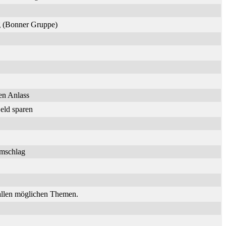
ng (Bonner Gruppe)
en Anlass
eld sparen
umschlag
 allen möglichen Themen.