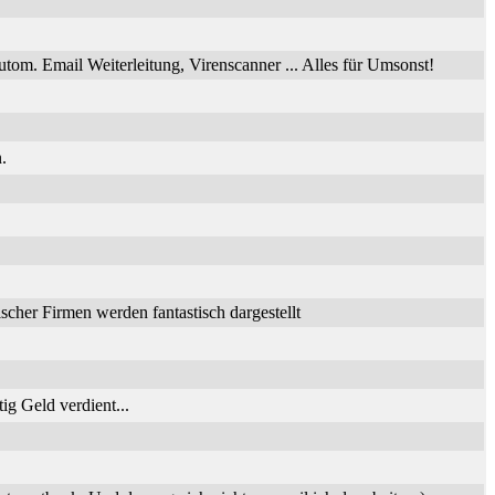
utom. Email Weiterleitung, Virenscanner ... Alles für Umsonst!
.
her Firmen werden fantastisch dargestellt
ig Geld verdient...