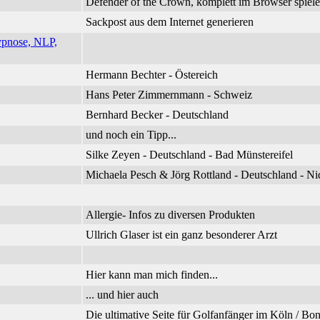
Defender of the Crown, komplett im Browser spiel
Sackpost aus dem Internet generieren
ypnose, NLP,
Hermann Bechter - Östereich
Hans Peter Zimmernmann - Schweiz
Bernhard Becker - Deutschland
und noch ein Tipp...
Silke Zeyen - Deutschland - Bad Münstereifel
Michaela Pesch & Jörg Rottland - Deutschland - 
Allergie- Infos zu diversen Produkten
Ullrich Glaser ist ein ganz besonderer Arzt
Hier kann man mich finden...
... und hier auch
Die ultimative Seite für Golfanfänger im Köln / B