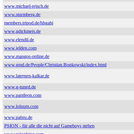
www.michael-reisch.de
www.sturmberg.de
members.tripod.de/hhgabi
www.gdickmeis.de
www.elendil.de
www.jelden.com
www.mangos-online.de
www.gmd.de/People/Christian.Bonkowski/index.html
www.laternen-kalkar.de
www.g-tuned.de
www.pantleon.com
www.loluum.com
www.pabru.de
PSION - für alle die nicht auf Gameboys stehen