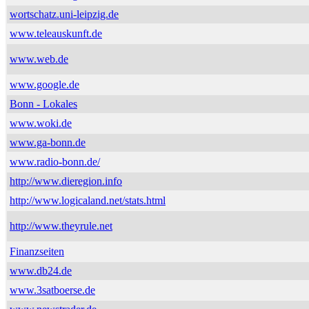
wortschatz.uni-leipzig.de
www.teleauskunft.de
www.web.de
www.google.de
Bonn - Lokales
www.woki.de
www.ga-bonn.de
www.radio-bonn.de/
http://www.dieregion.info
http://www.logicaland.net/stats.html
http://www.theyrule.net
Finanzseiten
www.db24.de
www.3satboerse.de