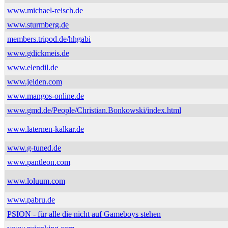
www.michael-reisch.de
www.sturmberg.de
members.tripod.de/hhgabi
www.gdickmeis.de
www.elendil.de
www.jelden.com
www.mangos-online.de
www.gmd.de/People/Christian.Bonkowski/index.html
www.laternen-kalkar.de
www.g-tuned.de
www.pantleon.com
www.loluum.com
www.pabru.de
PSION - für alle die nicht auf Gameboys stehen