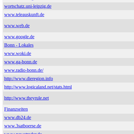
wortschatz.uni-leipzig.de
www.teleauskunft.de
www.web.de
www.google.de
Bonn - Lokales
www.woki.de
www.ga-bonn.de
www.radio-bonn.de/
http://www.dieregion.info
http://www.logicaland.net/stats.html
http://www.theyrule.net
Finanzseiten
www.db24.de
www.3satboerse.de