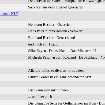
Defender of the Crown, komplett im Browser spiel
Sackpost aus dem Internet generieren
ypnose, NLP,
Hermann Bechter - Östereich
Hans Peter Zimmernmann - Schweiz
Bernhard Becker - Deutschland
und noch ein Tipp...
Silke Zeyen - Deutschland - Bad Münstereifel
Michaela Pesch & Jörg Rottland - Deutschland - 
Allergie- Infos zu diversen Produkten
Ullrich Glaser ist ein ganz besonderer Arzt
Hier kann man mich finden...
... und hier auch
Die ultimative Seite für Golfanfänger im Köln / B