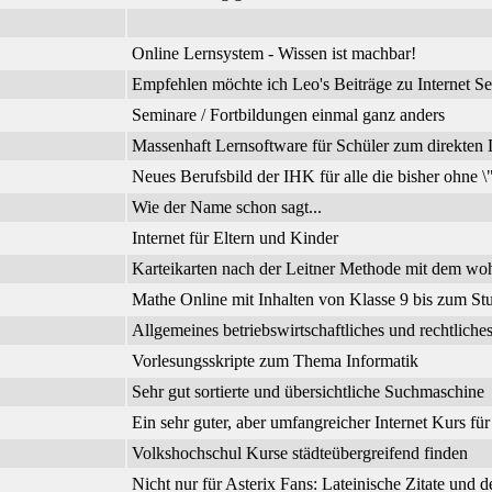
Online Lernsystem - Wissen ist machbar!
Empfehlen möchte ich Leo's Beiträge zu Internet Se
Seminare / Fortbildungen einmal ganz anders
Massenhaft Lernsoftware für Schüler zum direkte
Neues Berufsbild der IHK für alle die bisher ohne 
Wie der Name schon sagt...
Internet für Eltern und Kinder
Karteikarten nach der Leitner Methode mit dem wo
Mathe Online mit Inhalten von Klasse 9 bis zum Stu
Allgemeines betriebswirtschaftliches und rechtli
Vorlesungsskripte zum Thema Informatik
Sehr gut sortierte und übersichtliche Suchmaschine
Ein sehr guter, aber umfangreicher Internet Kurs fü
Volkshochschul Kurse städteübergreifend finden
Nicht nur für Asterix Fans: Lateinische Zitate und 