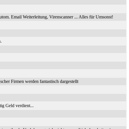
utom. Email Weiterleitung, Virenscanner ... Alles für Umsonst!
.
her Firmen werden fantastisch dargestellt
ig Geld verdient...