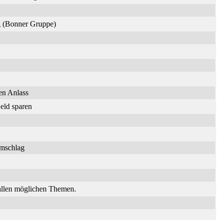
ng (Bonner Gruppe)
en Anlass
eld sparen
umschlag
 allen möglichen Themen.