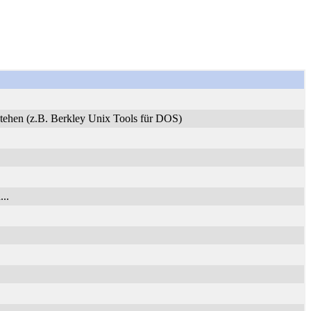
stehen (z.B. Berkley Unix Tools für DOS)
..