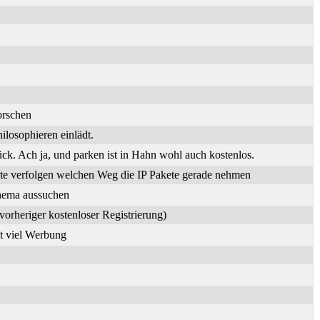
orschen
losophieren einlädt.
. Ach ja, und parken ist in Hahn wohl auch kostenlos.
te verfolgen welchen Weg die IP Pakete gerade nehmen
Thema aussuchen
vorheriger kostenloser Registrierung)
it viel Werbung