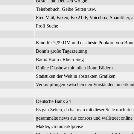
Beste Tüte Deutsch wo gibt
Telefonbuch, Gelbe Seiten usw.
Free Mail, Faxen, Fax2TIF, Voicebox, Spamfilter, a
Profi Suche
Kino für 5,99 DM und das beste Popkorn von Bonn
Bonn's große Tageszeitung
Radio Bonn / Rhein-Sieg
Online Diashow mit tollen Bonn Bildern
Statistiken der Welt in abstrakten Grafiken
Verknüpfungen zwischen den Vorständen amerikanisc
Deutsche Bank 24
Es gab Zeiten, da hat man mit dieser Seite noch richt
gesammelte news aus consors und wallstreet online
Makler, Graumarktpreise