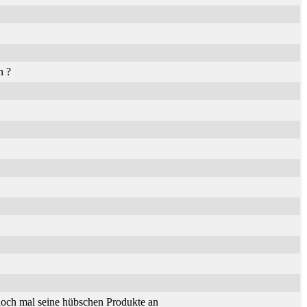
n ?
och mal seine hübschen Produkte an