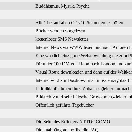
Buddhismus, Mystik, Psyche
Alle Titel auf allen CDs 10 Sekunden testhören
Bücher werden vorgelesen
kostenloser SMS Newsletter
Internet News via WWW lesen und nach Autoren f
Eine wirklich einzigarte Webanwendung die zum Phi
Für unter 100 DM von Hahn nach London und zurück
Visual Route downloaden und dann auf der Weltkar
Internet wird zur Diashow,- man muss einzig das 
Luftbildaufnahmen Ihres Zuhauses (leider nur nach 
Bildarchiv und sehr hübsche Grusskarten,- leider m
Öffentlich geführte Tagebücher
Die Seite des Erfinders NTTDOCOMO
Die unabhängige inoffizielle FAQ