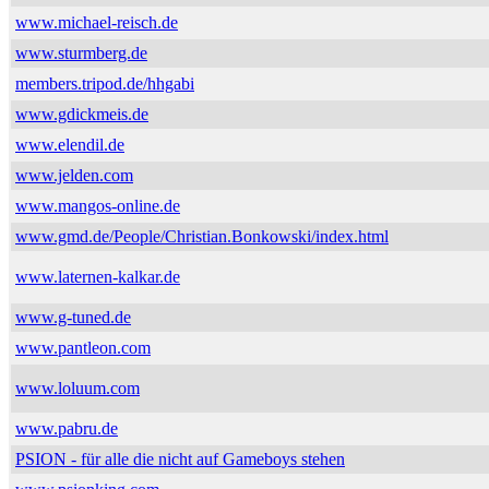
www.michael-reisch.de
www.sturmberg.de
members.tripod.de/hhgabi
www.gdickmeis.de
www.elendil.de
www.jelden.com
www.mangos-online.de
www.gmd.de/People/Christian.Bonkowski/index.html
www.laternen-kalkar.de
www.g-tuned.de
www.pantleon.com
www.loluum.com
www.pabru.de
PSION - für alle die nicht auf Gameboys stehen