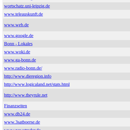
wortschatz.uni-leipzig.de
www.teleauskunft.de
www.web.de
www.google.de
Bonn - Lokales
www.woki.de
www.ga-bonn.de
www.radio-bonn.de/
http://www.dieregion.info
http://www.logicaland.net/stats.html
http://www.theyrule.net
Finanzseiten
www.db24.de
www.3satboerse.de