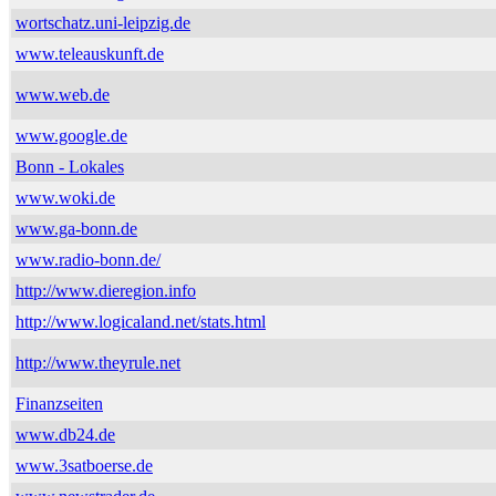
wortschatz.uni-leipzig.de
www.teleauskunft.de
www.web.de
www.google.de
Bonn - Lokales
www.woki.de
www.ga-bonn.de
www.radio-bonn.de/
http://www.dieregion.info
http://www.logicaland.net/stats.html
http://www.theyrule.net
Finanzseiten
www.db24.de
www.3satboerse.de