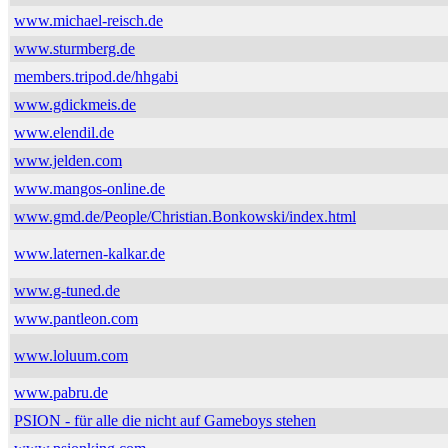
www.michael-reisch.de
www.sturmberg.de
members.tripod.de/hhgabi
www.gdickmeis.de
www.elendil.de
www.jelden.com
www.mangos-online.de
www.gmd.de/People/Christian.Bonkowski/index.html
www.laternen-kalkar.de
www.g-tuned.de
www.pantleon.com
www.loluum.com
www.pabru.de
PSION - für alle die nicht auf Gameboys stehen