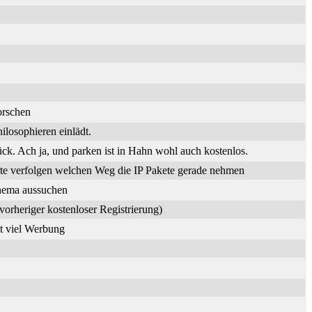
orschen
losophieren einlädt.
. Ach ja, und parken ist in Hahn wohl auch kostenlos.
te verfolgen welchen Weg die IP Pakete gerade nehmen
Thema aussuchen
vorheriger kostenloser Registrierung)
it viel Werbung