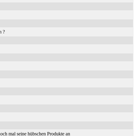
n ?
och mal seine hübschen Produkte an