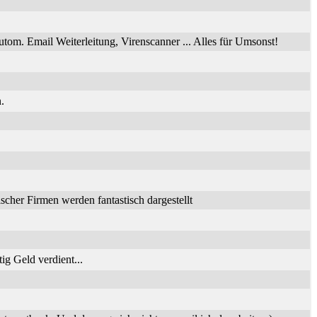
utom. Email Weiterleitung, Virenscanner ... Alles für Umsonst!
.
her Firmen werden fantastisch dargestellt
ig Geld verdient...