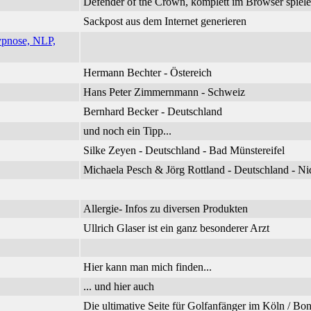
Defender of the Crown, komplett im Browser spiel
Sackpost aus dem Internet generieren
ypnose, NLP,
Hermann Bechter - Östereich
Hans Peter Zimmernmann - Schweiz
Bernhard Becker - Deutschland
und noch ein Tipp...
Silke Zeyen - Deutschland - Bad Münstereifel
Michaela Pesch & Jörg Rottland - Deutschland - 
Allergie- Infos zu diversen Produkten
Ullrich Glaser ist ein ganz besonderer Arzt
Hier kann man mich finden...
... und hier auch
Die ultimative Seite für Golfanfänger im Köln / B