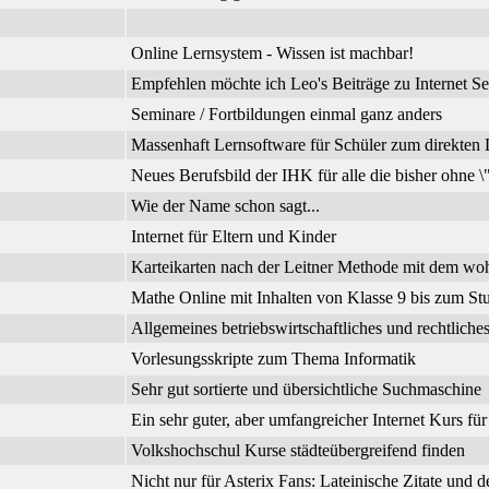
Online Lernsystem - Wissen ist machbar!
Empfehlen möchte ich Leo's Beiträge zu Internet Se
Seminare / Fortbildungen einmal ganz anders
Massenhaft Lernsoftware für Schüler zum direkte
Neues Berufsbild der IHK für alle die bisher ohne 
Wie der Name schon sagt...
Internet für Eltern und Kinder
Karteikarten nach der Leitner Methode mit dem wo
Mathe Online mit Inhalten von Klasse 9 bis zum Stu
Allgemeines betriebswirtschaftliches und rechtli
Vorlesungsskripte zum Thema Informatik
Sehr gut sortierte und übersichtliche Suchmaschine
Ein sehr guter, aber umfangreicher Internet Kurs fü
Volkshochschul Kurse städteübergreifend finden
Nicht nur für Asterix Fans: Lateinische Zitate und 