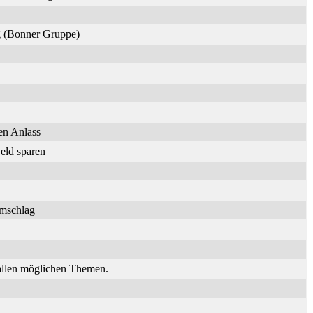
ng (Bonner Gruppe)
en Anlass
eld sparen
umschlag
 allen möglichen Themen.