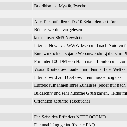
Buddhismus, Mystik, Psyche
Alle Titel auf allen CDs 10 Sekunden testhören
Bücher werden vorgelesen
kostenloser SMS Newsletter
Internet News via WWW lesen und nach Autoren f
Eine wirklich einzigarte Webanwendung die zum Phi
Für unter 100 DM von Hahn nach London und zurück
Visual Route downloaden und dann auf der Weltkar
Internet wird zur Diashow,- man muss einzig das 
Luftbildaufnahmen Ihres Zuhauses (leider nur nach 
Bildarchiv und sehr hübsche Grusskarten,- leider m
Öffentlich geführte Tagebücher
Die Seite des Erfinders NTTDOCOMO
Die unabhängige inoffizielle FAQ