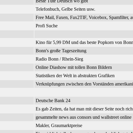
Beste Tüte Deutsch wo gibt
Telefonbuch, Gelbe Seiten usw.
Free Mail, Faxen, Fax2TIF, Voicebox, Spamfilter, a
Profi Suche
Kino für 5,99 DM und das beste Popkorn von Bonn
Bonn's große Tageszeitung
Radio Bonn / Rhein-Sieg
Online Diashow mit tollen Bonn Bildern
Statistiken der Welt in abstrakten Grafiken
Verknüpfungen zwischen den Vorständen amerikanisc
Deutsche Bank 24
Es gab Zeiten, da hat man mit dieser Seite noch richt
gesammelte news aus consors und wallstreet online
Makler, Graumarktpreise