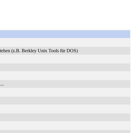
stehen (z.B. Berkley Unix Tools für DOS)
..