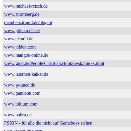
www.michael-reisch.de
www.sturmberg.de
members.tripod.de/hhgabi
www.gdickmeis.de
www.elendil.de
www.jelden.com
www.mangos-online.de
www.gmd.de/People/Christian.Bonkowski/index.html
www.laternen-kalkar.de
www.g-tuned.de
www.pantleon.com
www.loluum.com
www.pabru.de
PSION - für alle die nicht auf Gameboys stehen