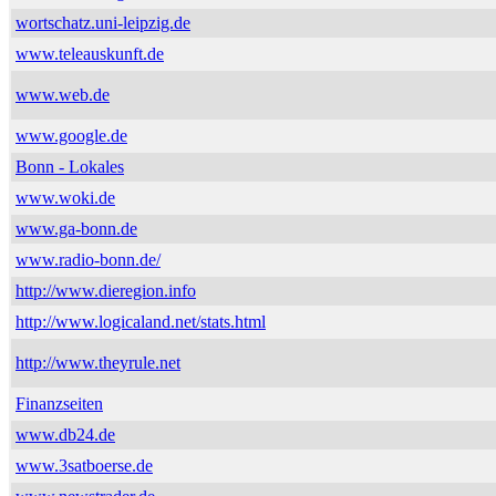
wortschatz.uni-leipzig.de
www.teleauskunft.de
www.web.de
www.google.de
Bonn - Lokales
www.woki.de
www.ga-bonn.de
www.radio-bonn.de/
http://www.dieregion.info
http://www.logicaland.net/stats.html
http://www.theyrule.net
Finanzseiten
www.db24.de
www.3satboerse.de