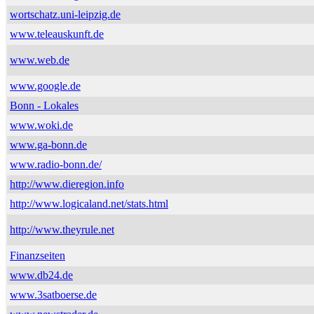
wortschatz.uni-leipzig.de
www.teleauskunft.de
www.web.de
www.google.de
Bonn - Lokales
www.woki.de
www.ga-bonn.de
www.radio-bonn.de/
http://www.dieregion.info
http://www.logicaland.net/stats.html
http://www.theyrule.net
Finanzseiten
www.db24.de
www.3satboerse.de