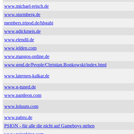
www.michael-reisch.de
www.sturmberg.de
members.tripod.de/hhgabi
www.gdickmeis.de
www.elendil.de
www.jelden.com
www.mangos-online.de
www.gmd.de/People/Christian.Bonkowski/index.html
www.laternen-kalkar.de
www.g-tuned.de
www.pantleon.com
www.loluum.com
www.pabru.de
PSION - für alle die nicht auf Gameboys stehen