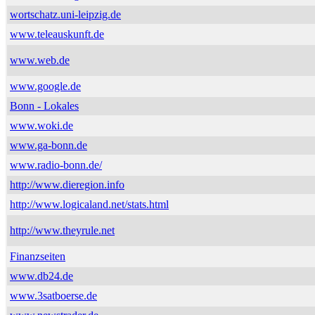
wortschatz.uni-leipzig.de
www.teleauskunft.de
www.web.de
www.google.de
Bonn - Lokales
www.woki.de
www.ga-bonn.de
www.radio-bonn.de/
http://www.dieregion.info
http://www.logicaland.net/stats.html
http://www.theyrule.net
Finanzseiten
www.db24.de
www.3satboerse.de