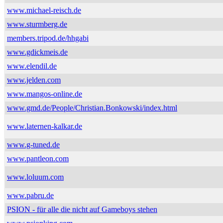
www.michael-reisch.de
www.sturmberg.de
members.tripod.de/hhgabi
www.gdickmeis.de
www.elendil.de
www.jelden.com
www.mangos-online.de
www.gmd.de/People/Christian.Bonkowski/index.html
www.laternen-kalkar.de
www.g-tuned.de
www.pantleon.com
www.loluum.com
www.pabru.de
PSION - für alle die nicht auf Gameboys stehen