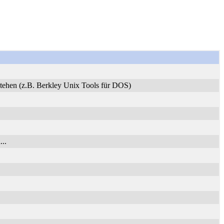
stehen (z.B. Berkley Unix Tools für DOS)
..