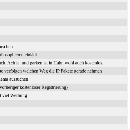
orschen
losophieren einlädt.
. Ach ja, und parken ist in Hahn wohl auch kostenlos.
te verfolgen welchen Weg die IP Pakete gerade nehmen
Thema aussuchen
vorheriger kostenloser Registrierung)
it viel Werbung