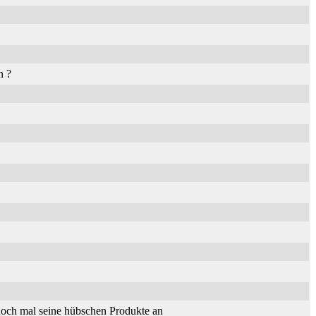
n ?
och mal seine hübschen Produkte an