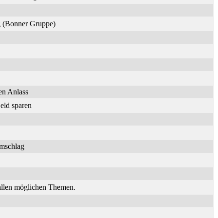
ng (Bonner Gruppe)
en Anlass
eld sparen
umschlag
 allen möglichen Themen.