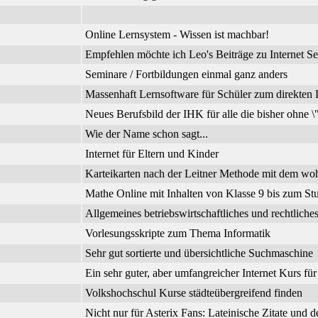
Online Lernsystem - Wissen ist machbar!
Empfehlen möchte ich Leo's Beiträge zu Internet Se
Seminare / Fortbildungen einmal ganz anders
Massenhaft Lernsoftware für Schüler zum direkte
Neues Berufsbild der IHK für alle die bisher ohne 
Wie der Name schon sagt...
Internet für Eltern und Kinder
Karteikarten nach der Leitner Methode mit dem wo
Mathe Online mit Inhalten von Klasse 9 bis zum Stu
Allgemeines betriebswirtschaftliches und rechtli
Vorlesungsskripte zum Thema Informatik
Sehr gut sortierte und übersichtliche Suchmaschine
Ein sehr guter, aber umfangreicher Internet Kurs fü
Volkshochschul Kurse städteübergreifend finden
Nicht nur für Asterix Fans: Lateinische Zitate und 