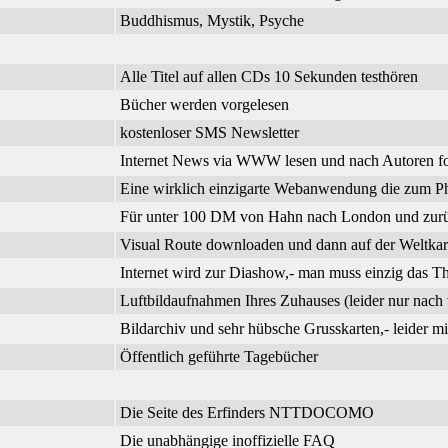
Buddhismus, Mystik, Psyche
Alle Titel auf allen CDs 10 Sekunden testhören
Bücher werden vorgelesen
kostenloser SMS Newsletter
Internet News via WWW lesen und nach Autoren f
Eine wirklich einzigarte Webanwendung die zum Phi
Für unter 100 DM von Hahn nach London und zurück
Visual Route downloaden und dann auf der Weltkar
Internet wird zur Diashow,- man muss einzig das 
Luftbildaufnahmen Ihres Zuhauses (leider nur nach 
Bildarchiv und sehr hübsche Grusskarten,- leider m
Öffentlich geführte Tagebücher
Die Seite des Erfinders NTTDOCOMO
Die unabhängige inoffizielle FAQ