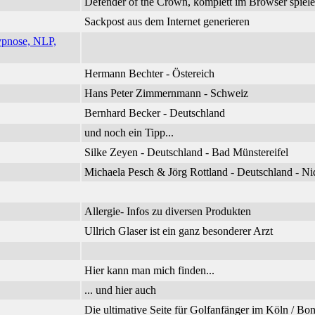
Defender of the Crown, komplett im Browser spiel
Sackpost aus dem Internet generieren
ypnose, NLP,
Hermann Bechter - Östereich
Hans Peter Zimmernmann - Schweiz
Bernhard Becker - Deutschland
und noch ein Tipp...
Silke Zeyen - Deutschland - Bad Münstereifel
Michaela Pesch & Jörg Rottland - Deutschland - 
Allergie- Infos zu diversen Produkten
Ullrich Glaser ist ein ganz besonderer Arzt
Hier kann man mich finden...
... und hier auch
Die ultimative Seite für Golfanfänger im Köln / B