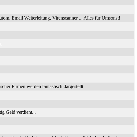
utom. Email Weiterleitung, Virenscanner ... Alles für Umsonst!
.
her Firmen werden fantastisch dargestellt
ig Geld verdient...