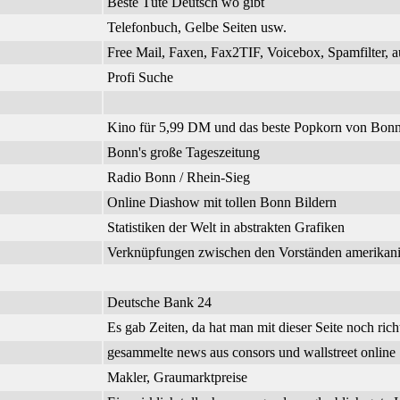
Beste Tüte Deutsch wo gibt
Telefonbuch, Gelbe Seiten usw.
Free Mail, Faxen, Fax2TIF, Voicebox, Spamfilter, a
Profi Suche
Kino für 5,99 DM und das beste Popkorn von Bonn
Bonn's große Tageszeitung
Radio Bonn / Rhein-Sieg
Online Diashow mit tollen Bonn Bildern
Statistiken der Welt in abstrakten Grafiken
Verknüpfungen zwischen den Vorständen amerikanisc
Deutsche Bank 24
Es gab Zeiten, da hat man mit dieser Seite noch richt
gesammelte news aus consors und wallstreet online
Makler, Graumarktpreise