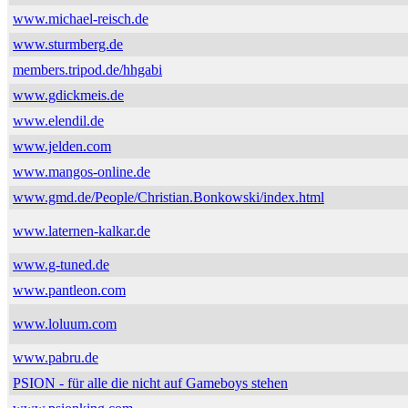
www.michael-reisch.de
www.sturmberg.de
members.tripod.de/hhgabi
www.gdickmeis.de
www.elendil.de
www.jelden.com
www.mangos-online.de
www.gmd.de/People/Christian.Bonkowski/index.html
www.laternen-kalkar.de
www.g-tuned.de
www.pantleon.com
www.loluum.com
www.pabru.de
PSION - für alle die nicht auf Gameboys stehen