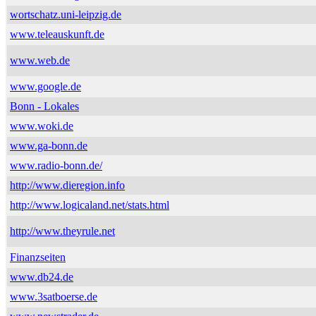
wortschatz.uni-leipzig.de
www.teleauskunft.de
www.web.de
www.google.de
Bonn - Lokales
www.woki.de
www.ga-bonn.de
www.radio-bonn.de/
http://www.dieregion.info
http://www.logicaland.net/stats.html
http://www.theyrule.net
Finanzseiten
www.db24.de
www.3satboerse.de