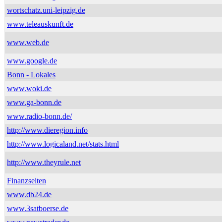
wortschatz.uni-leipzig.de
www.teleauskunft.de
www.web.de
www.google.de
Bonn - Lokales
www.woki.de
www.ga-bonn.de
www.radio-bonn.de/
http://www.dieregion.info
http://www.logicaland.net/stats.html
http://www.theyrule.net
Finanzseiten
www.db24.de
www.3satboerse.de