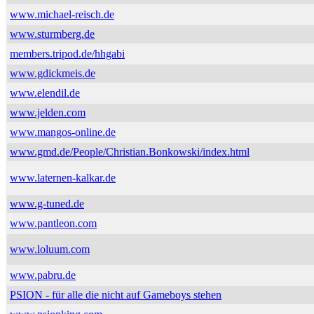
www.michael-reisch.de
www.sturmberg.de
members.tripod.de/hhgabi
www.gdickmeis.de
www.elendil.de
www.jelden.com
www.mangos-online.de
www.gmd.de/People/Christian.Bonkowski/index.html
www.laternen-kalkar.de
www.g-tuned.de
www.pantleon.com
www.loluum.com
www.pabru.de
PSION - für alle die nicht auf Gameboys stehen