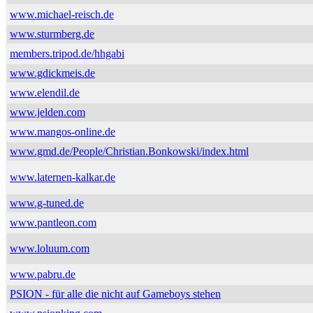
www.michael-reisch.de
www.sturmberg.de
members.tripod.de/hhgabi
www.gdickmeis.de
www.elendil.de
www.jelden.com
www.mangos-online.de
www.gmd.de/People/Christian.Bonkowski/index.html
www.laternen-kalkar.de
www.g-tuned.de
www.pantleon.com
www.loluum.com
www.pabru.de
PSION - für alle die nicht auf Gameboys stehen