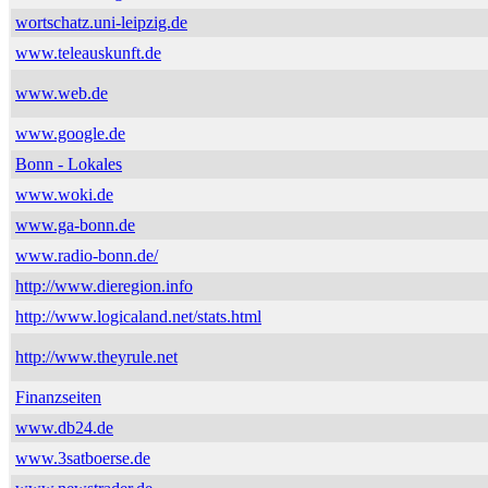
wortschatz.uni-leipzig.de
www.teleauskunft.de
www.web.de
www.google.de
Bonn - Lokales
www.woki.de
www.ga-bonn.de
www.radio-bonn.de/
http://www.dieregion.info
http://www.logicaland.net/stats.html
http://www.theyrule.net
Finanzseiten
www.db24.de
www.3satboerse.de