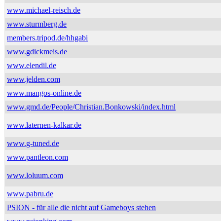
www.michael-reisch.de
www.sturmberg.de
members.tripod.de/hhgabi
www.gdickmeis.de
www.elendil.de
www.jelden.com
www.mangos-online.de
www.gmd.de/People/Christian.Bonkowski/index.html
www.laternen-kalkar.de
www.g-tuned.de
www.pantleon.com
www.loluum.com
www.pabru.de
PSION - für alle die nicht auf Gameboys stehen