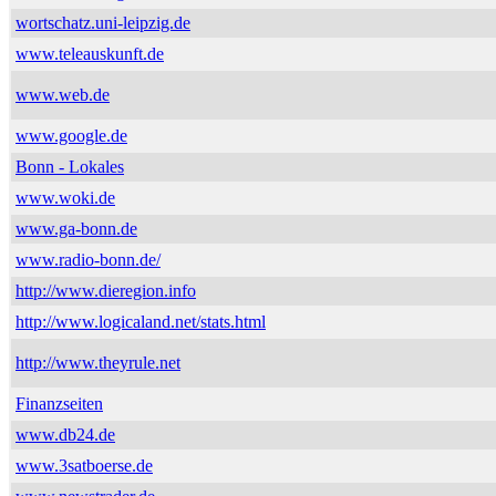
wortschatz.uni-leipzig.de
www.teleauskunft.de
www.web.de
www.google.de
Bonn - Lokales
www.woki.de
www.ga-bonn.de
www.radio-bonn.de/
http://www.dieregion.info
http://www.logicaland.net/stats.html
http://www.theyrule.net
Finanzseiten
www.db24.de
www.3satboerse.de