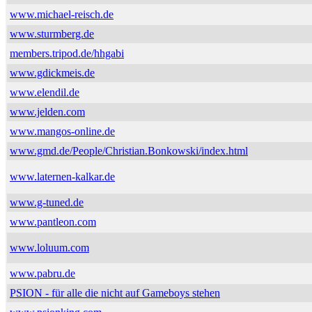
www.michael-reisch.de
www.sturmberg.de
members.tripod.de/hhgabi
www.gdickmeis.de
www.elendil.de
www.jelden.com
www.mangos-online.de
www.gmd.de/People/Christian.Bonkowski/index.html
www.laternen-kalkar.de
www.g-tuned.de
www.pantleon.com
www.loluum.com
www.pabru.de
PSION - für alle die nicht auf Gameboys stehen