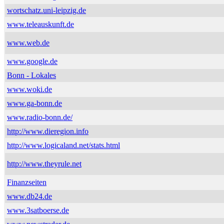
wortschatz.uni-leipzig.de
www.teleauskunft.de
www.web.de
www.google.de
Bonn - Lokales
www.woki.de
www.ga-bonn.de
www.radio-bonn.de/
http://www.dieregion.info
http://www.logicaland.net/stats.html
http://www.theyrule.net
Finanzseiten
www.db24.de
www.3satboerse.de