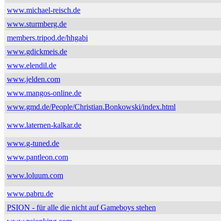
www.michael-reisch.de
www.sturmberg.de
members.tripod.de/hhgabi
www.gdickmeis.de
www.elendil.de
www.jelden.com
www.mangos-online.de
www.gmd.de/People/Christian.Bonkowski/index.html
www.laternen-kalkar.de
www.g-tuned.de
www.pantleon.com
www.loluum.com
www.pabru.de
PSION - für alle die nicht auf Gameboys stehen