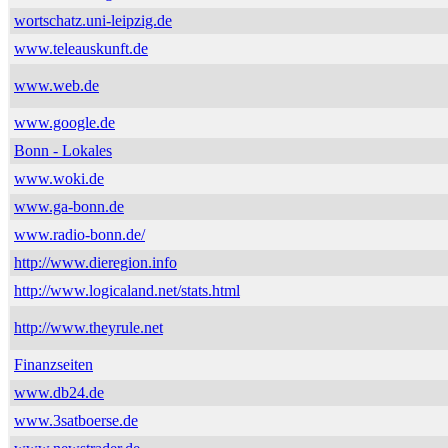
wortschatz.uni-leipzig.de
www.teleauskunft.de
www.web.de
www.google.de
Bonn - Lokales
www.woki.de
www.ga-bonn.de
www.radio-bonn.de/
http://www.dieregion.info
http://www.logicaland.net/stats.html
http://www.theyrule.net
Finanzseiten
www.db24.de
www.3satboerse.de