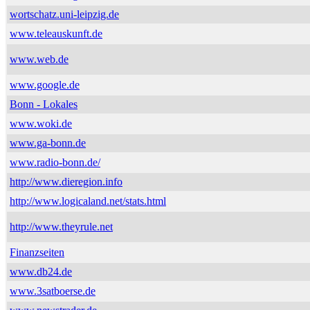
wortschatz.uni-leipzig.de
www.teleauskunft.de
www.web.de
www.google.de
Bonn - Lokales
www.woki.de
www.ga-bonn.de
www.radio-bonn.de/
http://www.dieregion.info
http://www.logicaland.net/stats.html
http://www.theyrule.net
Finanzseiten
www.db24.de
www.3satboerse.de