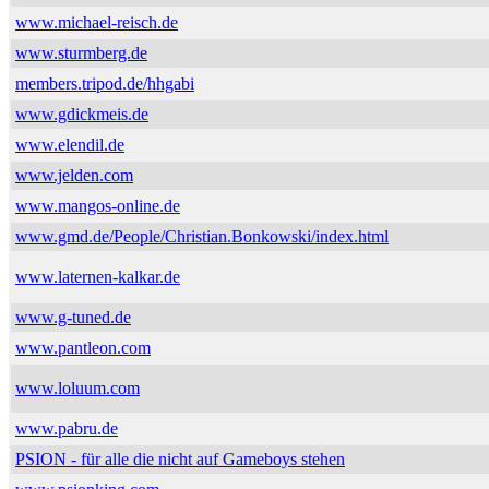
www.michael-reisch.de
www.sturmberg.de
members.tripod.de/hhgabi
www.gdickmeis.de
www.elendil.de
www.jelden.com
www.mangos-online.de
www.gmd.de/People/Christian.Bonkowski/index.html
www.laternen-kalkar.de
www.g-tuned.de
www.pantleon.com
www.loluum.com
www.pabru.de
PSION - für alle die nicht auf Gameboys stehen