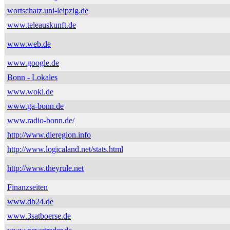
wortschatz.uni-leipzig.de
www.teleauskunft.de
www.web.de
www.google.de
Bonn - Lokales
www.woki.de
www.ga-bonn.de
www.radio-bonn.de/
http://www.dieregion.info
http://www.logicaland.net/stats.html
http://www.theyrule.net
Finanzseiten
www.db24.de
www.3satboerse.de