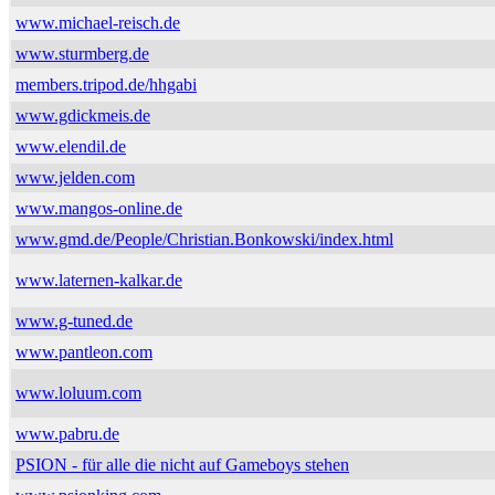
www.michael-reisch.de
www.sturmberg.de
members.tripod.de/hhgabi
www.gdickmeis.de
www.elendil.de
www.jelden.com
www.mangos-online.de
www.gmd.de/People/Christian.Bonkowski/index.html
www.laternen-kalkar.de
www.g-tuned.de
www.pantleon.com
www.loluum.com
www.pabru.de
PSION - für alle die nicht auf Gameboys stehen