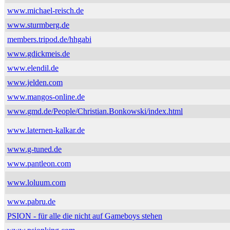
www.michael-reisch.de
www.sturmberg.de
members.tripod.de/hhgabi
www.gdickmeis.de
www.elendil.de
www.jelden.com
www.mangos-online.de
www.gmd.de/People/Christian.Bonkowski/index.html
www.laternen-kalkar.de
www.g-tuned.de
www.pantleon.com
www.loluum.com
www.pabru.de
PSION - für alle die nicht auf Gameboys stehen