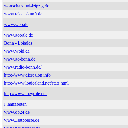
wortschatz.uni-leipzig.de
www.teleauskunft.de
www.web.de
www.google.de
Bonn - Lokales
www.woki.de
www.ga-bonn.de
www.radio-bonn.de/
http://www.dieregion.info
http://www.logicaland.net/stats.html
http://www.theyrule.net
Finanzseiten
www.db24.de
www.3satboerse.de