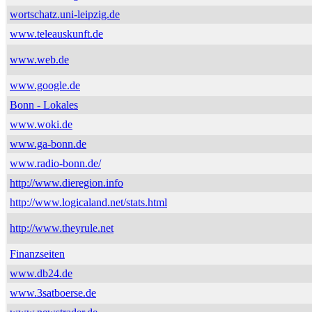
wortschatz.uni-leipzig.de
www.teleauskunft.de
www.web.de
www.google.de
Bonn - Lokales
www.woki.de
www.ga-bonn.de
www.radio-bonn.de/
http://www.dieregion.info
http://www.logicaland.net/stats.html
http://www.theyrule.net
Finanzseiten
www.db24.de
www.3satboerse.de