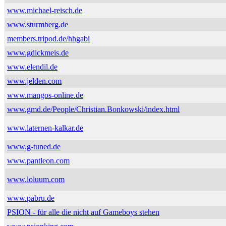
www.michael-reisch.de
www.sturmberg.de
members.tripod.de/hhgabi
www.gdickmeis.de
www.elendil.de
www.jelden.com
www.mangos-online.de
www.gmd.de/People/Christian.Bonkowski/index.html
www.laternen-kalkar.de
www.g-tuned.de
www.pantleon.com
www.loluum.com
www.pabru.de
PSION - für alle die nicht auf Gameboys stehen