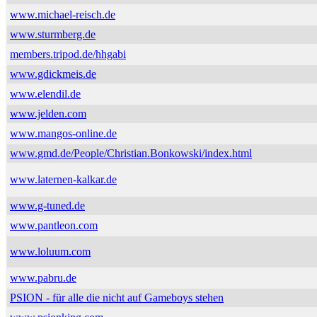
www.michael-reisch.de
www.sturmberg.de
members.tripod.de/hhgabi
www.gdickmeis.de
www.elendil.de
www.jelden.com
www.mangos-online.de
www.gmd.de/People/Christian.Bonkowski/index.html
www.laternen-kalkar.de
www.g-tuned.de
www.pantleon.com
www.loluum.com
www.pabru.de
PSION - für alle die nicht auf Gameboys stehen