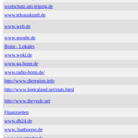
wortschatz.uni-leipzig.de
www.teleauskunft.de
www.web.de
www.google.de
Bonn - Lokales
www.woki.de
www.ga-bonn.de
www.radio-bonn.de/
http://www.dieregion.info
http://www.logicaland.net/stats.html
http://www.theyrule.net
Finanzseiten
www.db24.de
www.3satboerse.de