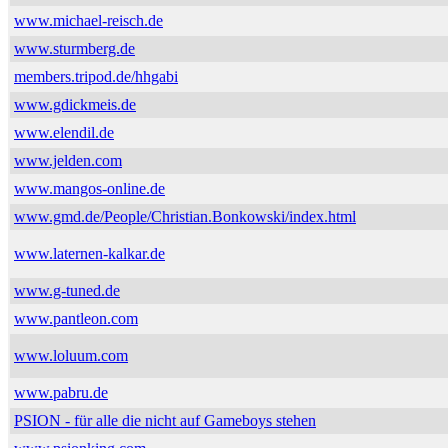
www.michael-reisch.de
www.sturmberg.de
members.tripod.de/hhgabi
www.gdickmeis.de
www.elendil.de
www.jelden.com
www.mangos-online.de
www.gmd.de/People/Christian.Bonkowski/index.html
www.laternen-kalkar.de
www.g-tuned.de
www.pantleon.com
www.loluum.com
www.pabru.de
PSION - für alle die nicht auf Gameboys stehen