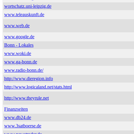
wortschatz.uni-leipzig.de
www.teleauskunft.de
www.web.de
www.google.de
Bonn - Lokales
www.woki.de
www.ga-bonn.de
www.radio-bonn.de/
http://www.dieregion.info
http://www.logicaland.net/stats.html
http://www.theyrule.net
Finanzseiten
www.db24.de
www.3satboerse.de