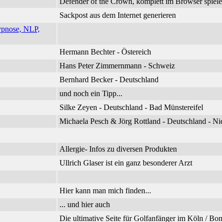
Defender of the Crown, komplett im Browser spiel
Sackpost aus dem Internet generieren
ypnose, NLP,
Hermann Bechter - Östereich
Hans Peter Zimmernmann - Schweiz
Bernhard Becker - Deutschland
und noch ein Tipp...
Silke Zeyen - Deutschland - Bad Münstereifel
Michaela Pesch & Jörg Rottland - Deutschland - 
Allergie- Infos zu diversen Produkten
Ullrich Glaser ist ein ganz besonderer Arzt
Hier kann man mich finden...
... und hier auch
Die ultimative Seite für Golfanfänger im Köln / B