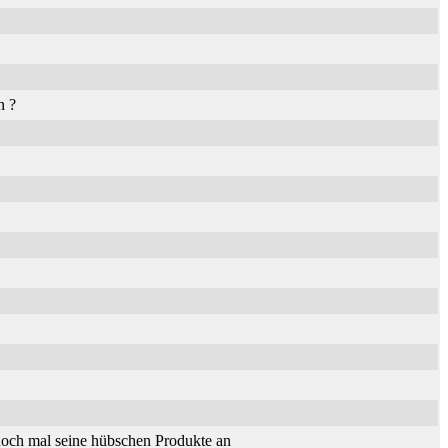
n ?
och mal seine hübschen Produkte an