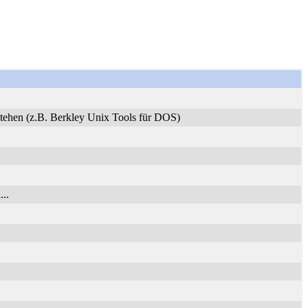
stehen (z.B. Berkley Unix Tools für DOS)
..