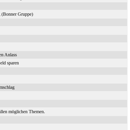
ng (Bonner Gruppe)
en Anlass
eld sparen
umschlag
 allen möglichen Themen.