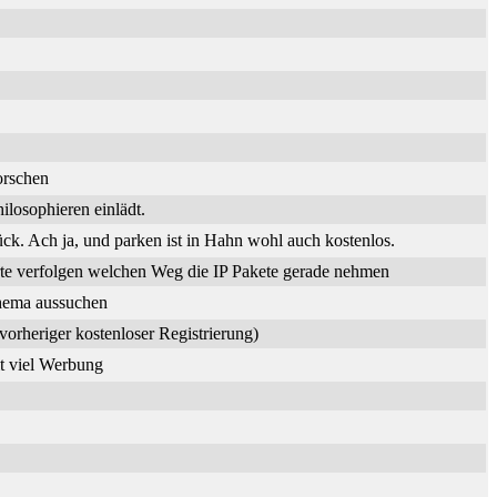
orschen
losophieren einlädt.
. Ach ja, und parken ist in Hahn wohl auch kostenlos.
te verfolgen welchen Weg die IP Pakete gerade nehmen
Thema aussuchen
vorheriger kostenloser Registrierung)
it viel Werbung