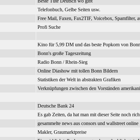
Beste Tüte Deutsch wo gibt
Telefonbuch, Gelbe Seiten usw.
Free Mail, Faxen, Fax2TIF, Voicebox, Spamfilter, a
Profi Suche
Kino für 5,99 DM und das beste Popkorn von Bonn
Bonn's große Tageszeitung
Radio Bonn / Rhein-Sieg
Online Diashow mit tollen Bonn Bildern
Statistiken der Welt in abstrakten Grafiken
Verknüpfungen zwischen den Vorständen amerikanisc
Deutsche Bank 24
Es gab Zeiten, da hat man mit dieser Seite noch richt
gesammelte news aus consors und wallstreet online
Makler, Graumarktpreise