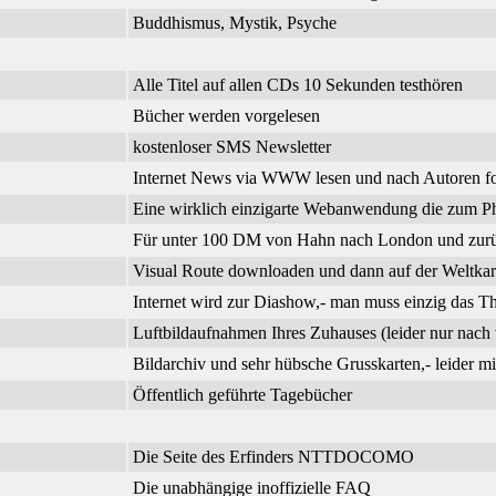
Buddhismus, Mystik, Psyche
Alle Titel auf allen CDs 10 Sekunden testhören
Bücher werden vorgelesen
kostenloser SMS Newsletter
Internet News via WWW lesen und nach Autoren f
Eine wirklich einzigarte Webanwendung die zum Phi
Für unter 100 DM von Hahn nach London und zurück
Visual Route downloaden und dann auf der Weltkar
Internet wird zur Diashow,- man muss einzig das 
Luftbildaufnahmen Ihres Zuhauses (leider nur nach 
Bildarchiv und sehr hübsche Grusskarten,- leider m
Öffentlich geführte Tagebücher
Die Seite des Erfinders NTTDOCOMO
Die unabhängige inoffizielle FAQ