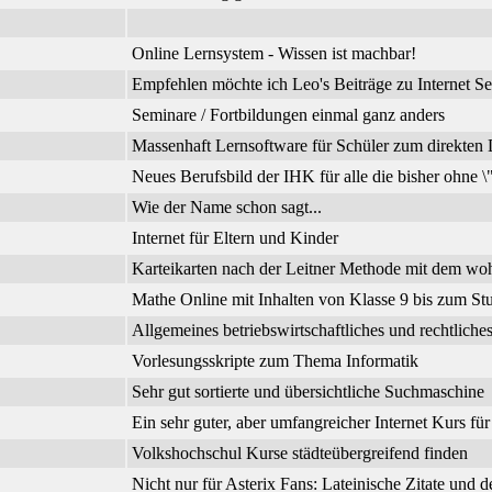
Online Lernsystem - Wissen ist machbar!
Empfehlen möchte ich Leo's Beiträge zu Internet Se
Seminare / Fortbildungen einmal ganz anders
Massenhaft Lernsoftware für Schüler zum direkte
Neues Berufsbild der IHK für alle die bisher ohne 
Wie der Name schon sagt...
Internet für Eltern und Kinder
Karteikarten nach der Leitner Methode mit dem wo
Mathe Online mit Inhalten von Klasse 9 bis zum Stu
Allgemeines betriebswirtschaftliches und rechtli
Vorlesungsskripte zum Thema Informatik
Sehr gut sortierte und übersichtliche Suchmaschine
Ein sehr guter, aber umfangreicher Internet Kurs fü
Volkshochschul Kurse städteübergreifend finden
Nicht nur für Asterix Fans: Lateinische Zitate und 