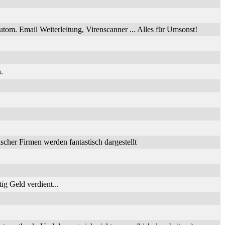
utom. Email Weiterleitung, Virenscanner ... Alles für Umsonst!
.
her Firmen werden fantastisch dargestellt
ig Geld verdient...