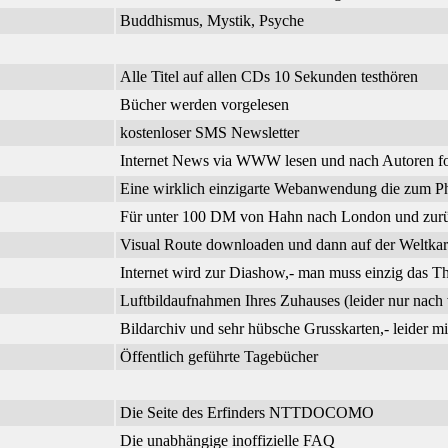
Buddhismus, Mystik, Psyche
Alle Titel auf allen CDs 10 Sekunden testhören
Bücher werden vorgelesen
kostenloser SMS Newsletter
Internet News via WWW lesen und nach Autoren f
Eine wirklich einzigarte Webanwendung die zum Phi
Für unter 100 DM von Hahn nach London und zurück
Visual Route downloaden und dann auf der Weltkar
Internet wird zur Diashow,- man muss einzig das 
Luftbildaufnahmen Ihres Zuhauses (leider nur nach 
Bildarchiv und sehr hübsche Grusskarten,- leider m
Öffentlich geführte Tagebücher
Die Seite des Erfinders NTTDOCOMO
Die unabhängige inoffizielle FAQ