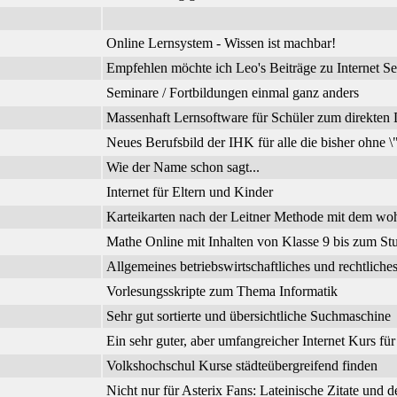
Online Lernsystem - Wissen ist machbar!
Empfehlen möchte ich Leo's Beiträge zu Internet Se
Seminare / Fortbildungen einmal ganz anders
Massenhaft Lernsoftware für Schüler zum direkte
Neues Berufsbild der IHK für alle die bisher ohne 
Wie der Name schon sagt...
Internet für Eltern und Kinder
Karteikarten nach der Leitner Methode mit dem wo
Mathe Online mit Inhalten von Klasse 9 bis zum Stu
Allgemeines betriebswirtschaftliches und rechtli
Vorlesungsskripte zum Thema Informatik
Sehr gut sortierte und übersichtliche Suchmaschine
Ein sehr guter, aber umfangreicher Internet Kurs fü
Volkshochschul Kurse städteübergreifend finden
Nicht nur für Asterix Fans: Lateinische Zitate und 