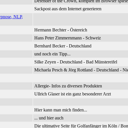
Defender of the Crown, komplett im Browser spiel
Sackpost aus dem Internet generieren
ypnose, NLP,
Hermann Bechter - Östereich
Hans Peter Zimmernmann - Schweiz
Bernhard Becker - Deutschland
und noch ein Tipp...
Silke Zeyen - Deutschland - Bad Münstereifel
Michaela Pesch & Jörg Rottland - Deutschland - 
Allergie- Infos zu diversen Produkten
Ullrich Glaser ist ein ganz besonderer Arzt
Hier kann man mich finden...
... und hier auch
Die ultimative Seite für Golfanfänger im Köln / B