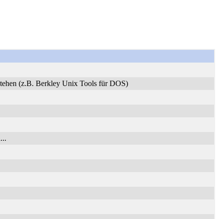
stehen (z.B. Berkley Unix Tools für DOS)
..