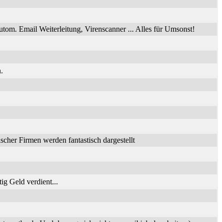
utom. Email Weiterleitung, Virenscanner ... Alles für Umsonst!
.
her Firmen werden fantastisch dargestellt
ig Geld verdient...