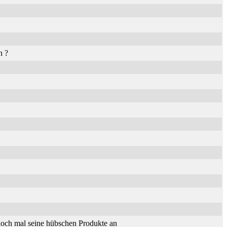
n ?
och mal seine hübschen Produkte an