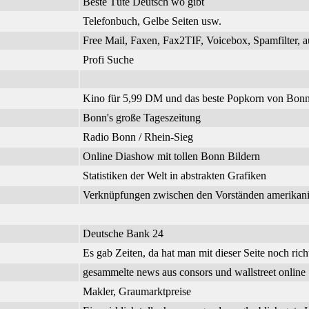
Beste Tüte Deutsch wo gibt
Telefonbuch, Gelbe Seiten usw.
Free Mail, Faxen, Fax2TIF, Voicebox, Spamfilter, a
Profi Suche
Kino für 5,99 DM und das beste Popkorn von Bonn
Bonn's große Tageszeitung
Radio Bonn / Rhein-Sieg
Online Diashow mit tollen Bonn Bildern
Statistiken der Welt in abstrakten Grafiken
Verknüpfungen zwischen den Vorständen amerikanisc
Deutsche Bank 24
Es gab Zeiten, da hat man mit dieser Seite noch richt
gesammelte news aus consors und wallstreet online
Makler, Graumarktpreise