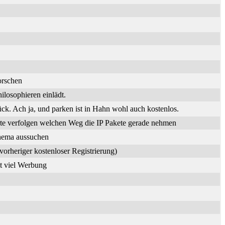
orschen
losophieren einlädt.
. Ach ja, und parken ist in Hahn wohl auch kostenlos.
te verfolgen welchen Weg die IP Pakete gerade nehmen
Thema aussuchen
vorheriger kostenloser Registrierung)
it viel Werbung