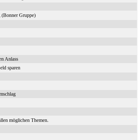
ng (Bonner Gruppe)
en Anlass
eld sparen
umschlag
 allen möglichen Themen.