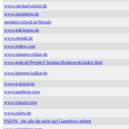
www.michael-reisch.de
www.sturmberg.de
members.tripod.de/hhgabi
www.gdickmeis.de
www.elendil.de
www.jelden.com
www.mangos-online.de
www.gmd.de/People/Christian.Bonkowski/index.html
www.laternen-kalkar.de
www.g-tuned.de
www.pantleon.com
www.loluum.com
www.pabru.de
PSION - für alle die nicht auf Gameboys stehen