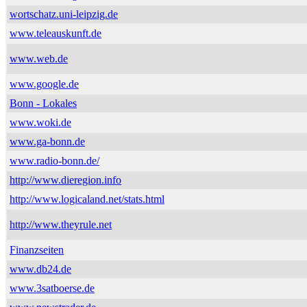
wortschatz.uni-leipzig.de
www.teleauskunft.de
www.web.de
www.google.de
Bonn - Lokales
www.woki.de
www.ga-bonn.de
www.radio-bonn.de/
http://www.dieregion.info
http://www.logicaland.net/stats.html
http://www.theyrule.net
Finanzseiten
www.db24.de
www.3satboerse.de