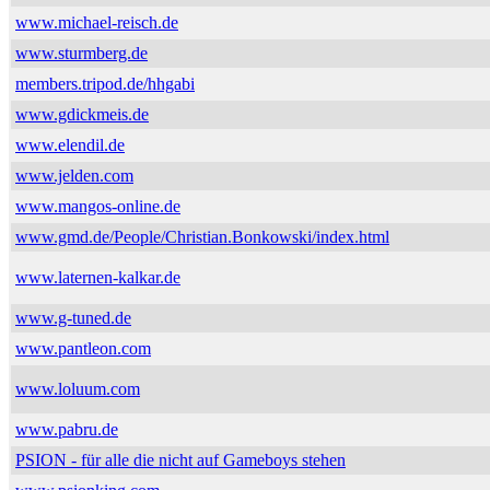
www.michael-reisch.de
www.sturmberg.de
members.tripod.de/hhgabi
www.gdickmeis.de
www.elendil.de
www.jelden.com
www.mangos-online.de
www.gmd.de/People/Christian.Bonkowski/index.html
www.laternen-kalkar.de
www.g-tuned.de
www.pantleon.com
www.loluum.com
www.pabru.de
PSION - für alle die nicht auf Gameboys stehen