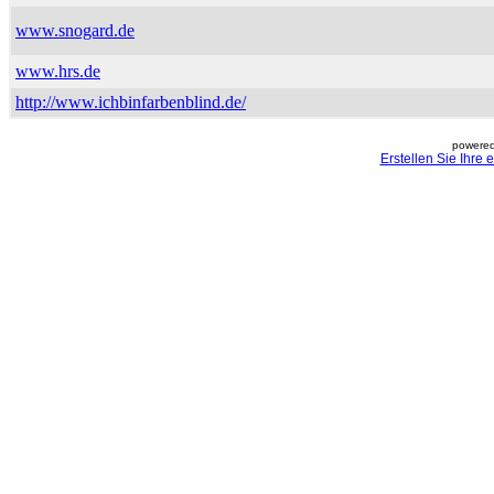
www.snogard.de
www.hrs.de
http://www.ichbinfarbenblind.de/
powered
Erstellen Sie Ihre