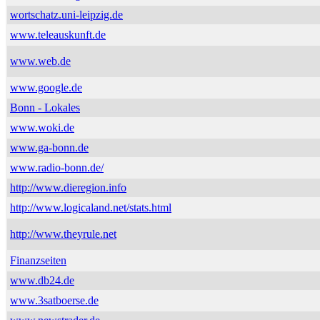
wortschatz.uni-leipzig.de
www.teleauskunft.de
www.web.de
www.google.de
Bonn - Lokales
www.woki.de
www.ga-bonn.de
www.radio-bonn.de/
http://www.dieregion.info
http://www.logicaland.net/stats.html
http://www.theyrule.net
Finanzseiten
www.db24.de
www.3satboerse.de