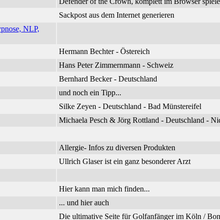
Defender of the Crown, komplett im Browser spiel
Sackpost aus dem Internet generieren
ypnose, NLP,
Hermann Bechter - Östereich
Hans Peter Zimmernmann - Schweiz
Bernhard Becker - Deutschland
und noch ein Tipp...
Silke Zeyen - Deutschland - Bad Münstereifel
Michaela Pesch & Jörg Rottland - Deutschland - 
Allergie- Infos zu diversen Produkten
Ullrich Glaser ist ein ganz besonderer Arzt
Hier kann man mich finden...
... und hier auch
Die ultimative Seite für Golfanfänger im Köln / B