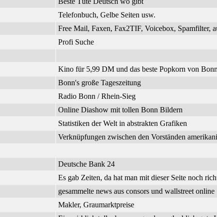
Beste Tüte Deutsch wo gibt
Telefonbuch, Gelbe Seiten usw.
Free Mail, Faxen, Fax2TIF, Voicebox, Spamfilter, a
Profi Suche
Kino für 5,99 DM und das beste Popkorn von Bonn
Bonn's große Tageszeitung
Radio Bonn / Rhein-Sieg
Online Diashow mit tollen Bonn Bildern
Statistiken der Welt in abstrakten Grafiken
Verknüpfungen zwischen den Vorständen amerikanisc
Deutsche Bank 24
Es gab Zeiten, da hat man mit dieser Seite noch richt
gesammelte news aus consors und wallstreet online
Makler, Graumarktpreise