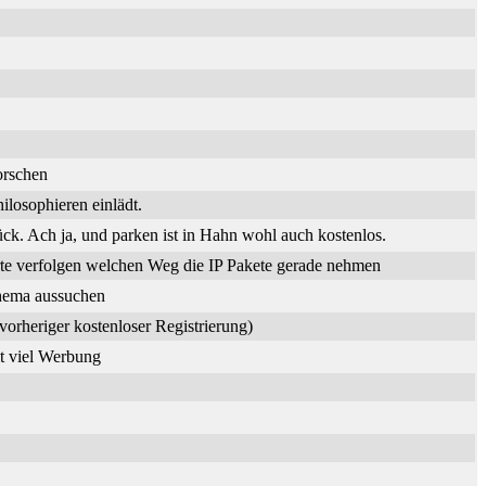
orschen
losophieren einlädt.
. Ach ja, und parken ist in Hahn wohl auch kostenlos.
te verfolgen welchen Weg die IP Pakete gerade nehmen
Thema aussuchen
vorheriger kostenloser Registrierung)
it viel Werbung