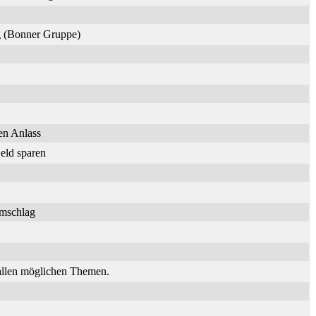
ng (Bonner Gruppe)
en Anlass
eld sparen
umschlag
 allen möglichen Themen.