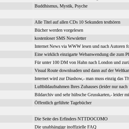
Buddhismus, Mystik, Psyche
Alle Titel auf allen CDs 10 Sekunden testhören
Bücher werden vorgelesen
kostenloser SMS Newsletter
Internet News via WWW lesen und nach Autoren f
Eine wirklich einzigarte Webanwendung die zum Phi
Für unter 100 DM von Hahn nach London und zurück
Visual Route downloaden und dann auf der Weltkar
Internet wird zur Diashow,- man muss einzig das 
Luftbildaufnahmen Ihres Zuhauses (leider nur nach 
Bildarchiv und sehr hübsche Grusskarten,- leider m
Öffentlich geführte Tagebücher
Die Seite des Erfinders NTTDOCOMO
Die unabhängige inoffizielle FAQ