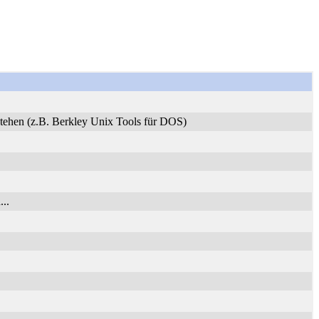
stehen (z.B. Berkley Unix Tools für DOS)
..