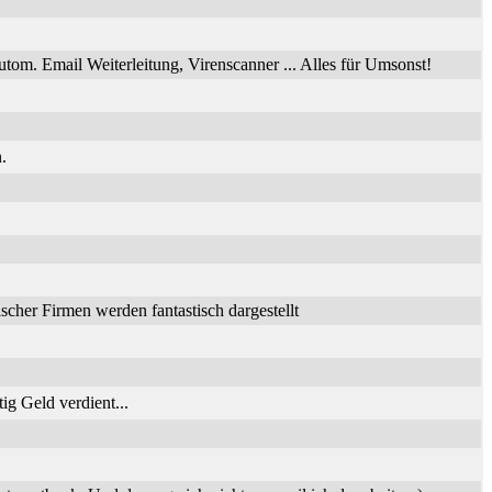
utom. Email Weiterleitung, Virenscanner ... Alles für Umsonst!
.
her Firmen werden fantastisch dargestellt
ig Geld verdient...