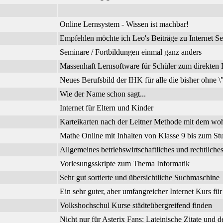
Online Lernsystem - Wissen ist machbar!
Empfehlen möchte ich Leo's Beiträge zu Internet Se
Seminare / Fortbildungen einmal ganz anders
Massenhaft Lernsoftware für Schüler zum direkte
Neues Berufsbild der IHK für alle die bisher ohne 
Wie der Name schon sagt...
Internet für Eltern und Kinder
Karteikarten nach der Leitner Methode mit dem wo
Mathe Online mit Inhalten von Klasse 9 bis zum Stu
Allgemeines betriebswirtschaftliches und rechtli
Vorlesungsskripte zum Thema Informatik
Sehr gut sortierte und übersichtliche Suchmaschine
Ein sehr guter, aber umfangreicher Internet Kurs fü
Volkshochschul Kurse städteübergreifend finden
Nicht nur für Asterix Fans: Lateinische Zitate und 