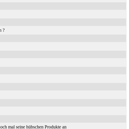
n ?
och mal seine hübschen Produkte an