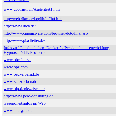
www.coolmen.ch/Augentest1.htm
http://web.dkm.cz/koplih/htf/htf.htm
http://www.lucy.de/
http://www.cinemaware.com/browser/dotc/final.asp
http://www.pixelletter.de/
Infos zu "Ganzheitlichem Denken" - Persönlichkeitsentwicklung,
Hypnose, NLP, Esotherik ...
www.hbechter.at
www.hpz.com
www.beckerbernd.de
www.zeitzuleben.de
www.nlp-denkweisen.de
http://www.pero-consulting.de
Gesundheitsinfos im Web
www.allergate.de