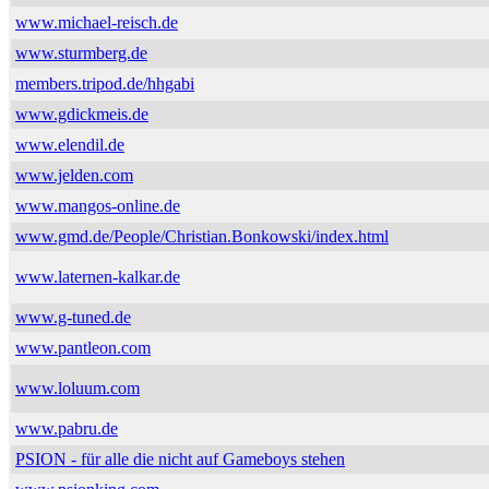
www.michael-reisch.de
www.sturmberg.de
members.tripod.de/hhgabi
www.gdickmeis.de
www.elendil.de
www.jelden.com
www.mangos-online.de
www.gmd.de/People/Christian.Bonkowski/index.html
www.laternen-kalkar.de
www.g-tuned.de
www.pantleon.com
www.loluum.com
www.pabru.de
PSION - für alle die nicht auf Gameboys stehen