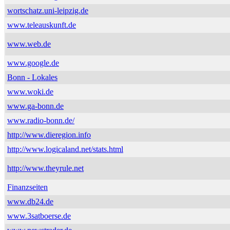
wortschatz.uni-leipzig.de
www.teleauskunft.de
www.web.de
www.google.de
Bonn - Lokales
www.woki.de
www.ga-bonn.de
www.radio-bonn.de/
http://www.dieregion.info
http://www.logicaland.net/stats.html
http://www.theyrule.net
Finanzseiten
www.db24.de
www.3satboerse.de