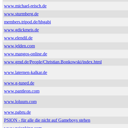
www.michael-reisch.de
www.sturmberg.de
members.tripod.de/hhgabi
www.gdickmeis.de
www.elendil.de
www.jelden.com
www.mangos-online.de
www.gmd.de/People/Christian.Bonkowski/index.html
www.laternen-kalkar.de
www.g-tuned.de
www.pantleon.com
www.loluum.com
www.pabru.de
PSION - für alle die nicht auf Gameboys stehen