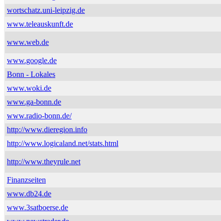
wortschatz.uni-leipzig.de
www.teleauskunft.de
www.web.de
www.google.de
Bonn - Lokales
www.woki.de
www.ga-bonn.de
www.radio-bonn.de/
http://www.dieregion.info
http://www.logicaland.net/stats.html
http://www.theyrule.net
Finanzseiten
www.db24.de
www.3satboerse.de