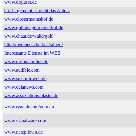
www.drglaser.de
Golf - gemeint ist nicht das Auto...
www.clostermannshof.de
www.golfanlage-roemerhof.de
www.chaar.de/walid/golf
http://members.chello.at/albert/
Interessante Dienste im WEB
www.primus-online.de
www.audible.com
www.sms-infowelt.de
www.dejanews.com
www.assoziations-blaster.de
www.ryanair.com/german
www.visualware.com
www.netzpiloten.de