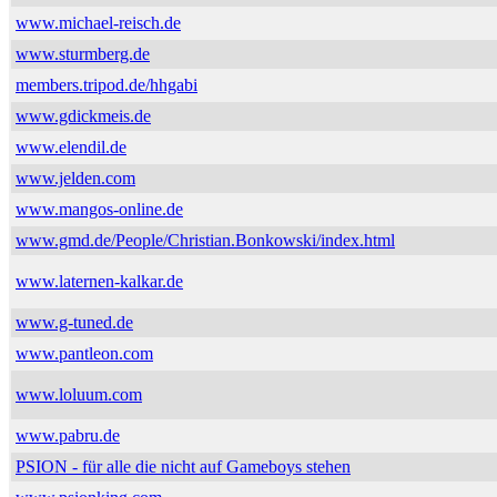
www.michael-reisch.de
www.sturmberg.de
members.tripod.de/hhgabi
www.gdickmeis.de
www.elendil.de
www.jelden.com
www.mangos-online.de
www.gmd.de/People/Christian.Bonkowski/index.html
www.laternen-kalkar.de
www.g-tuned.de
www.pantleon.com
www.loluum.com
www.pabru.de
PSION - für alle die nicht auf Gameboys stehen