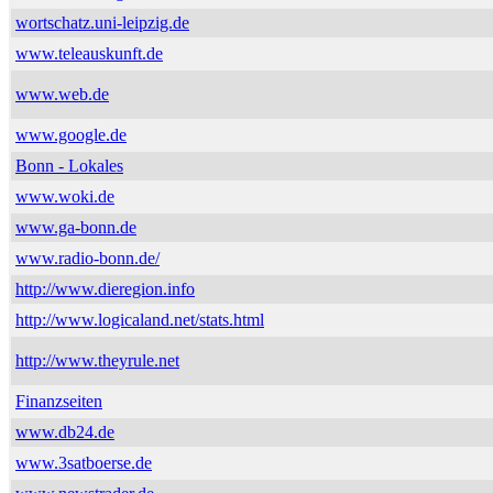
wortschatz.uni-leipzig.de
www.teleauskunft.de
www.web.de
www.google.de
Bonn - Lokales
www.woki.de
www.ga-bonn.de
www.radio-bonn.de/
http://www.dieregion.info
http://www.logicaland.net/stats.html
http://www.theyrule.net
Finanzseiten
www.db24.de
www.3satboerse.de