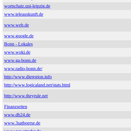
wortschatz.uni-leipzig.de
www.teleauskunft.de
www.web.de
www.google.de
Bonn - Lokales
www.woki.de
www.ga-bonn.de
www.radio-bonn.de/
http://www.dieregion.info
http://www.logicaland.net/stats.html
http://www.theyrule.net
Finanzseiten
www.db24.de
www.3satboerse.de