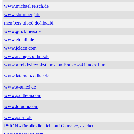
www.michael-reisch.de
www.sturmberg.de
members.tripod.de/hhgabi
www.gdickmeis.de
www.elendil.de
www.jelden.com
www.mangos-online.de
www.gmd.de/People/Christian.Bonkowski/index.html
www.laternen-kalkar.de
www.g-tuned.de
www.pantleon.com
www.loluum.com
www.pabru.de
PSION - für alle die nicht auf Gameboys stehen