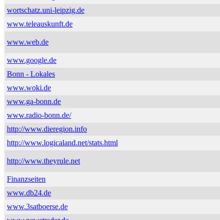
wortschatz.uni-leipzig.de
www.teleauskunft.de
www.web.de
www.google.de
Bonn - Lokales
www.woki.de
www.ga-bonn.de
www.radio-bonn.de/
http://www.dieregion.info
http://www.logicaland.net/stats.html
http://www.theyrule.net
Finanzseiten
www.db24.de
www.3satboerse.de