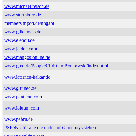
www.michael-reisch.de
www.sturmberg.de
members.tripod.de/hhgabi
www.gdickmeis.de
www.elendil.de
www.jelden.com
www.mangos-online.de
www.gmd.de/People/Christian.Bonkowski/index.html
www.laternen-kalkar.de
www.g-tuned.de
www.pantleon.com
www.loluum.com
www.pabru.de
PSION - für alle die nicht auf Gameboys stehen