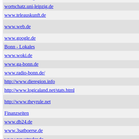
wortschatz.uni-leipzig.de
www.teleauskunft.de
www.web.de
www.google.de
Bonn - Lokales
www.woki.de
www.ga-bonn.de
www.radio-bonn.de/
http://www.dieregion.info
http://www.logicaland.net/stats.html
http://www.theyrule.net
Finanzseiten
www.db24.de
www.3satboerse.de