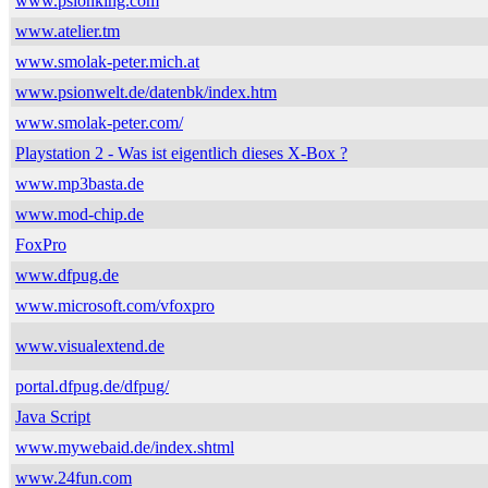
www.psionking.com
www.atelier.tm
www.smolak-peter.mich.at
www.psionwelt.de/datenbk/index.htm
www.smolak-peter.com/
Playstation 2 - Was ist eigentlich dieses X-Box ?
www.mp3basta.de
www.mod-chip.de
FoxPro
www.dfpug.de
www.microsoft.com/vfoxpro
www.visualextend.de
portal.dfpug.de/dfpug/
Java Script
www.mywebaid.de/index.shtml
www.24fun.com