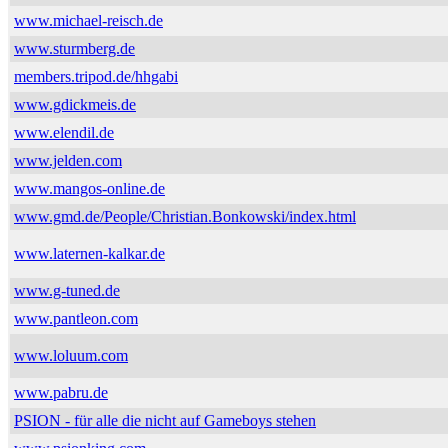
www.michael-reisch.de
www.sturmberg.de
members.tripod.de/hhgabi
www.gdickmeis.de
www.elendil.de
www.jelden.com
www.mangos-online.de
www.gmd.de/People/Christian.Bonkowski/index.html
www.laternen-kalkar.de
www.g-tuned.de
www.pantleon.com
www.loluum.com
www.pabru.de
PSION - für alle die nicht auf Gameboys stehen