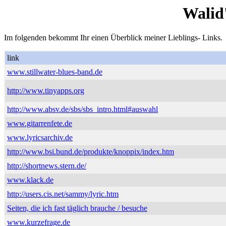
Walid
Im folgenden bekommt Ihr einen Überblick meiner Lieblings- Links.
link
www.stillwater-blues-band.de
http://www.tinyapps.org
http://www.absv.de/sbs/sbs_intro.html#auswahl
www.gitarrenfete.de
www.lyricsarchiv.de
http://www.bsi.bund.de/produkte/knoppix/index.htm
http://shortnews.stern.de/
www.klack.de
http://users.cis.net/sammy/lyric.htm
Seiten, die ich fast täglich brauche / besuche
www.kurzefrage.de