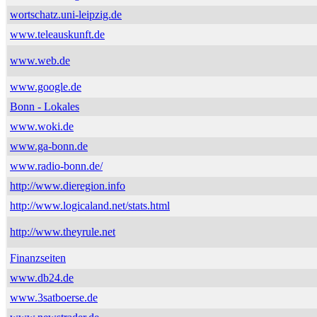
wortschatz.uni-leipzig.de
www.teleauskunft.de
www.web.de
www.google.de
Bonn - Lokales
www.woki.de
www.ga-bonn.de
www.radio-bonn.de/
http://www.dieregion.info
http://www.logicaland.net/stats.html
http://www.theyrule.net
Finanzseiten
www.db24.de
www.3satboerse.de