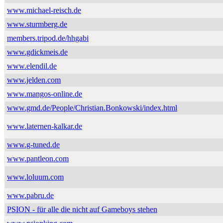
www.michael-reisch.de
www.sturmberg.de
members.tripod.de/hhgabi
www.gdickmeis.de
www.elendil.de
www.jelden.com
www.mangos-online.de
www.gmd.de/People/Christian.Bonkowski/index.html
www.laternen-kalkar.de
www.g-tuned.de
www.pantleon.com
www.loluum.com
www.pabru.de
PSION - für alle die nicht auf Gameboys stehen