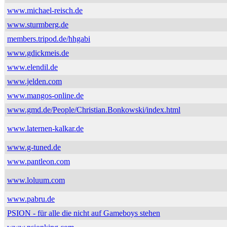
www.michael-reisch.de
www.sturmberg.de
members.tripod.de/hhgabi
www.gdickmeis.de
www.elendil.de
www.jelden.com
www.mangos-online.de
www.gmd.de/People/Christian.Bonkowski/index.html
www.laternen-kalkar.de
www.g-tuned.de
www.pantleon.com
www.loluum.com
www.pabru.de
PSION - für alle die nicht auf Gameboys stehen