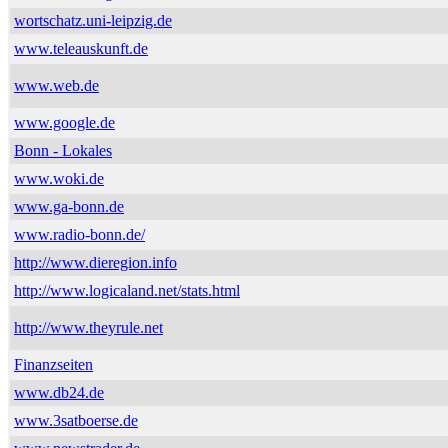
wortschatz.uni-leipzig.de
www.teleauskunft.de
www.web.de
www.google.de
Bonn - Lokales
www.woki.de
www.ga-bonn.de
www.radio-bonn.de/
http://www.dieregion.info
http://www.logicaland.net/stats.html
http://www.theyrule.net
Finanzseiten
www.db24.de
www.3satboerse.de