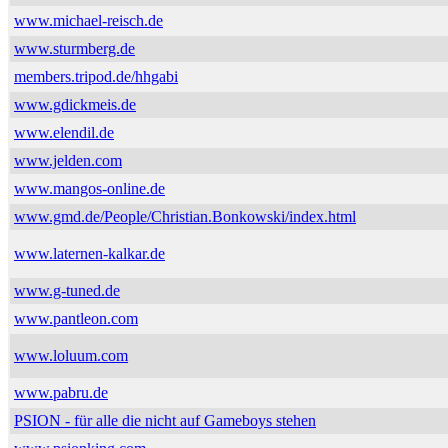
www.michael-reisch.de
www.sturmberg.de
members.tripod.de/hhgabi
www.gdickmeis.de
www.elendil.de
www.jelden.com
www.mangos-online.de
www.gmd.de/People/Christian.Bonkowski/index.html
www.laternen-kalkar.de
www.g-tuned.de
www.pantleon.com
www.loluum.com
www.pabru.de
PSION - für alle die nicht auf Gameboys stehen