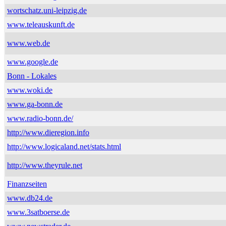
wortschatz.uni-leipzig.de
www.teleauskunft.de
www.web.de
www.google.de
Bonn - Lokales
www.woki.de
www.ga-bonn.de
www.radio-bonn.de/
http://www.dieregion.info
http://www.logicaland.net/stats.html
http://www.theyrule.net
Finanzseiten
www.db24.de
www.3satboerse.de