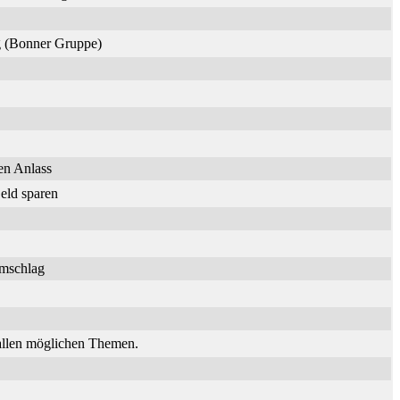
ng (Bonner Gruppe)
en Anlass
eld sparen
umschlag
 allen möglichen Themen.