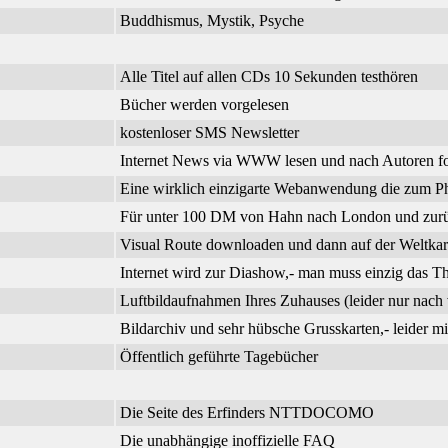
Buddhismus, Mystik, Psyche
Alle Titel auf allen CDs 10 Sekunden testhören
Bücher werden vorgelesen
kostenloser SMS Newsletter
Internet News via WWW lesen und nach Autoren f
Eine wirklich einzigarte Webanwendung die zum Phi
Für unter 100 DM von Hahn nach London und zurück
Visual Route downloaden und dann auf der Weltkar
Internet wird zur Diashow,- man muss einzig das 
Luftbildaufnahmen Ihres Zuhauses (leider nur nach 
Bildarchiv und sehr hübsche Grusskarten,- leider m
Öffentlich geführte Tagebücher
Die Seite des Erfinders NTTDOCOMO
Die unabhängige inoffizielle FAQ