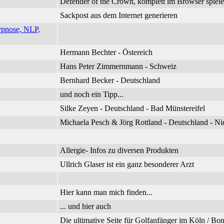
Defender of the Crown, komplett im Browser spiel
Sackpost aus dem Internet generieren
ypnose, NLP,
Hermann Bechter - Östereich
Hans Peter Zimmernmann - Schweiz
Bernhard Becker - Deutschland
und noch ein Tipp...
Silke Zeyen - Deutschland - Bad Münstereifel
Michaela Pesch & Jörg Rottland - Deutschland - 
Allergie- Infos zu diversen Produkten
Ullrich Glaser ist ein ganz besonderer Arzt
Hier kann man mich finden...
... und hier auch
Die ultimative Seite für Golfanfänger im Köln / B