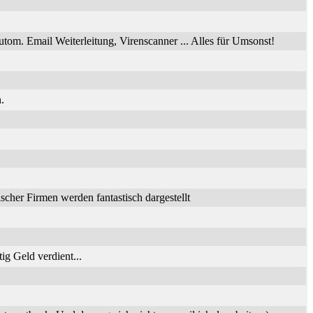
utom. Email Weiterleitung, Virenscanner ... Alles für Umsonst!
.
her Firmen werden fantastisch dargestellt
ig Geld verdient...