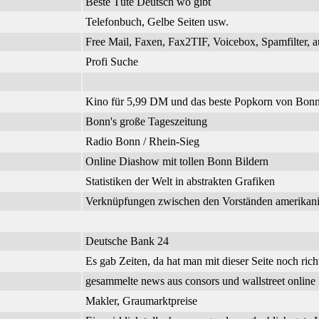
Beste Tüte Deutsch wo gibt
Telefonbuch, Gelbe Seiten usw.
Free Mail, Faxen, Fax2TIF, Voicebox, Spamfilter, a
Profi Suche
Kino für 5,99 DM und das beste Popkorn von Bonn
Bonn's große Tageszeitung
Radio Bonn / Rhein-Sieg
Online Diashow mit tollen Bonn Bildern
Statistiken der Welt in abstrakten Grafiken
Verknüpfungen zwischen den Vorständen amerikanisc
Deutsche Bank 24
Es gab Zeiten, da hat man mit dieser Seite noch richt
gesammelte news aus consors und wallstreet online
Makler, Graumarktpreise