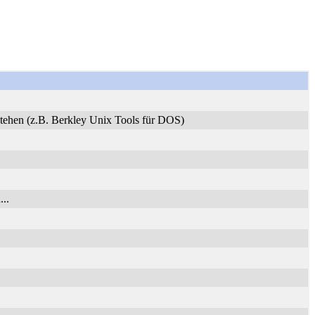
stehen (z.B. Berkley Unix Tools für DOS)
..