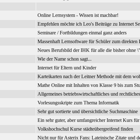
Online Lernsystem - Wissen ist machbar!
Empfehlen möchte ich Leo's Beiträge zu Internet Se
Seminare / Fortbildungen einmal ganz anders
Massenhaft Lernsoftware für Schüler zum direkte
Neues Berufsbild der IHK für alle die bisher ohne 
Wie der Name schon sagt...
Internet für Eltern und Kinder
Karteikarten nach der Leitner Methode mit dem wo
Mathe Online mit Inhalten von Klasse 9 bis zum Stu
Allgemeines betriebswirtschaftliches und rechtli
Vorlesungsskripte zum Thema Informatik
Sehr gut sortierte und übersichtliche Suchmaschine
Ein sehr guter, aber umfangreicher Internet Kurs fü
Volkshochschul Kurse städteübergreifend finden
Nicht nur für Asterix Fans: Lateinische Zitate und 