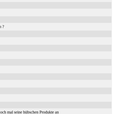
n ?
och mal seine hübschen Produkte an