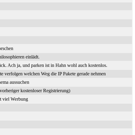
orschen
losophieren einlädt.
. Ach ja, und parken ist in Hahn wohl auch kostenlos.
te verfolgen welchen Weg die IP Pakete gerade nehmen
Thema aussuchen
vorheriger kostenloser Registrierung)
it viel Werbung