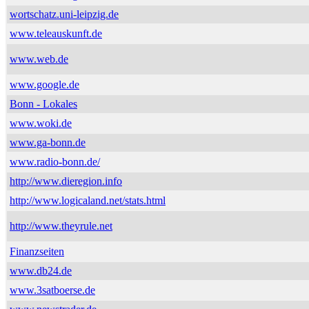
wortschatz.uni-leipzig.de
www.teleauskunft.de
www.web.de
www.google.de
Bonn - Lokales
www.woki.de
www.ga-bonn.de
www.radio-bonn.de/
http://www.dieregion.info
http://www.logicaland.net/stats.html
http://www.theyrule.net
Finanzseiten
www.db24.de
www.3satboerse.de