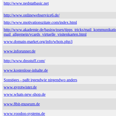
http://www.nedstatbasic.net
http://www.onlinewebservice6.de/
http://www.motivationszitate.com/index.html
http://www.akademie.de/basiswissen/tipps_tricks/mail_kommunikati
mail_allgemein/vcards_virtuelle_visitenkarten.html
www.domain-market.org/info/whois.php3
www.inforunner.de
http://www.dnsstuff.com/
www.kostenlose-inhalte.de
Sonstiges - paßt irgendwie nirgendwo anders
www.gyrotwister.de
www.whats-new-shop.de
www.8bit-museum.de
www.voodoo-systems.de