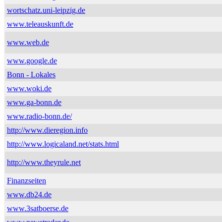
wortschatz.uni-leipzig.de
www.teleauskunft.de
www.web.de
www.google.de
Bonn - Lokales
www.woki.de
www.ga-bonn.de
www.radio-bonn.de/
http://www.dieregion.info
http://www.logicaland.net/stats.html
http://www.theyrule.net
Finanzseiten
www.db24.de
www.3satboerse.de