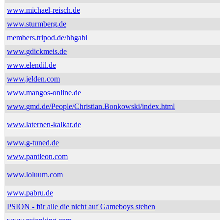
www.michael-reisch.de
www.sturmberg.de
members.tripod.de/hhgabi
www.gdickmeis.de
www.elendil.de
www.jelden.com
www.mangos-online.de
www.gmd.de/People/Christian.Bonkowski/index.html
www.laternen-kalkar.de
www.g-tuned.de
www.pantleon.com
www.loluum.com
www.pabru.de
PSION - für alle die nicht auf Gameboys stehen