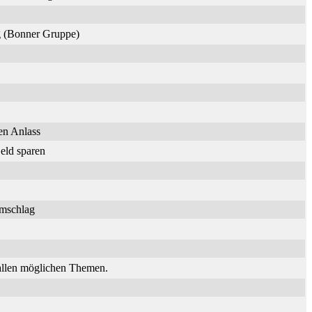
ng (Bonner Gruppe)
en Anlass
eld sparen
umschlag
 allen möglichen Themen.