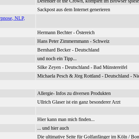
Defender of the Crown, komplett im Browser spiel
Sackpost aus dem Internet generieren
ypnose, NLP,
Hermann Bechter - Östereich
Hans Peter Zimmernmann - Schweiz
Bernhard Becker - Deutschland
und noch ein Tipp...
Silke Zeyen - Deutschland - Bad Münstereifel
Michaela Pesch & Jörg Rottland - Deutschland - 
Allergie- Infos zu diversen Produkten
Ullrich Glaser ist ein ganz besonderer Arzt
Hier kann man mich finden...
... und hier auch
Die ultimative Seite für Golfanfänger im Köln / B