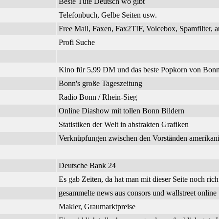
Beste Tüte Deutsch wo gibt
Telefonbuch, Gelbe Seiten usw.
Free Mail, Faxen, Fax2TIF, Voicebox, Spamfilter, a
Profi Suche
Kino für 5,99 DM und das beste Popkorn von Bonn
Bonn's große Tageszeitung
Radio Bonn / Rhein-Sieg
Online Diashow mit tollen Bonn Bildern
Statistiken der Welt in abstrakten Grafiken
Verknüpfungen zwischen den Vorständen amerikanisc
Deutsche Bank 24
Es gab Zeiten, da hat man mit dieser Seite noch richt
gesammelte news aus consors und wallstreet online
Makler, Graumarktpreise