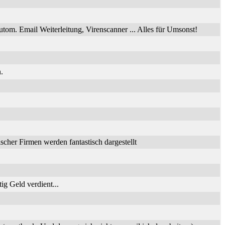
utom. Email Weiterleitung, Virenscanner ... Alles für Umsonst!
.
her Firmen werden fantastisch dargestellt
ig Geld verdient...