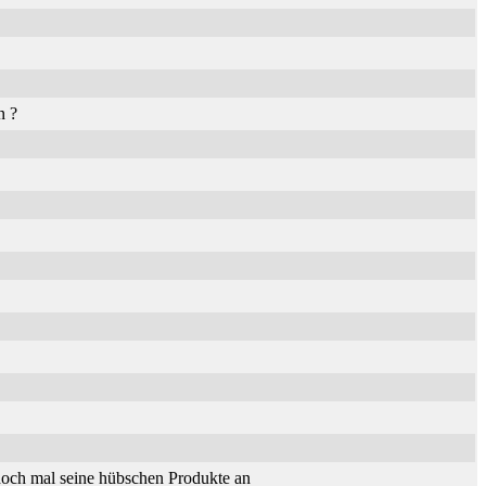
n ?
och mal seine hübschen Produkte an