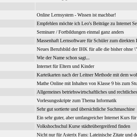
Online Lernsystem - Wissen ist machbar!
Empfehlen möchte ich Leo's Beiträge zu Internet Se
Seminare / Fortbildungen einmal ganz anders
Massenhaft Lernsoftware für Schüler zum direkte
Neues Berufsbild der IHK für alle die bisher ohne 
Wie der Name schon sagt...
Internet für Eltern und Kinder
Karteikarten nach der Leitner Methode mit dem wo
Mathe Online mit Inhalten von Klasse 9 bis zum Stu
Allgemeines betriebswirtschaftliches und rechtli
Vorlesungsskripte zum Thema Informatik
Sehr gut sortierte und übersichtliche Suchmaschine
Ein sehr guter, aber umfangreicher Internet Kurs fü
Volkshochschul Kurse städteübergreifend finden
Nicht nur für Asterix Fans: Lateinische Zitate und 