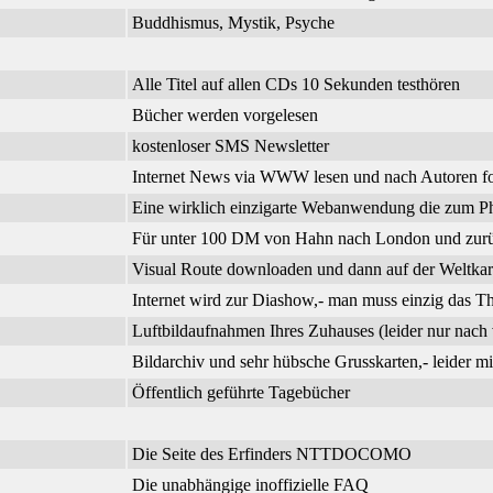
Buddhismus, Mystik, Psyche
Alle Titel auf allen CDs 10 Sekunden testhören
Bücher werden vorgelesen
kostenloser SMS Newsletter
Internet News via WWW lesen und nach Autoren f
Eine wirklich einzigarte Webanwendung die zum Phi
Für unter 100 DM von Hahn nach London und zurück
Visual Route downloaden und dann auf der Weltkar
Internet wird zur Diashow,- man muss einzig das 
Luftbildaufnahmen Ihres Zuhauses (leider nur nach 
Bildarchiv und sehr hübsche Grusskarten,- leider m
Öffentlich geführte Tagebücher
Die Seite des Erfinders NTTDOCOMO
Die unabhängige inoffizielle FAQ