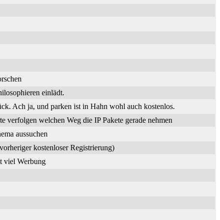
orschen
losophieren einlädt.
. Ach ja, und parken ist in Hahn wohl auch kostenlos.
te verfolgen welchen Weg die IP Pakete gerade nehmen
Thema aussuchen
vorheriger kostenloser Registrierung)
it viel Werbung