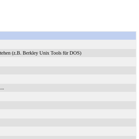
stehen (z.B. Berkley Unix Tools für DOS)
..