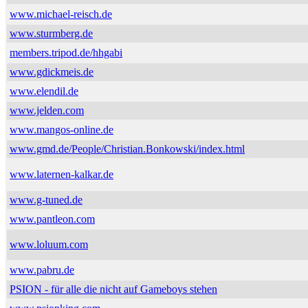
www.michael-reisch.de
www.sturmberg.de
members.tripod.de/hhgabi
www.gdickmeis.de
www.elendil.de
www.jelden.com
www.mangos-online.de
www.gmd.de/People/Christian.Bonkowski/index.html
www.laternen-kalkar.de
www.g-tuned.de
www.pantleon.com
www.loluum.com
www.pabru.de
PSION - für alle die nicht auf Gameboys stehen