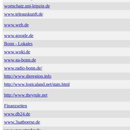
wortschatz.uni-leipzig.de
www.teleauskunft.de
www.web.de
www.google.de
Bonn - Lokales
www.woki.de
www.ga-bonn.de
www.radio-bonn.de/
http://www.dieregion.info
http://www.logicaland.net/stats.html
http://www.theyrule.net
Finanzseiten
www.db24.de
www.3satboerse.de