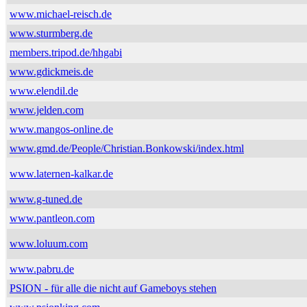
www.michael-reisch.de
www.sturmberg.de
members.tripod.de/hhgabi
www.gdickmeis.de
www.elendil.de
www.jelden.com
www.mangos-online.de
www.gmd.de/People/Christian.Bonkowski/index.html
www.laternen-kalkar.de
www.g-tuned.de
www.pantleon.com
www.loluum.com
www.pabru.de
PSION - für alle die nicht auf Gameboys stehen