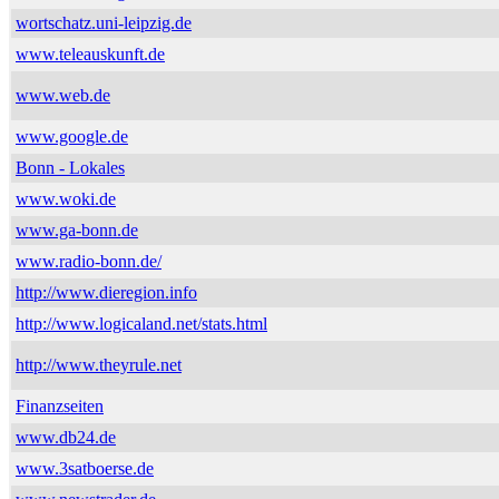
wortschatz.uni-leipzig.de
www.teleauskunft.de
www.web.de
www.google.de
Bonn - Lokales
www.woki.de
www.ga-bonn.de
www.radio-bonn.de/
http://www.dieregion.info
http://www.logicaland.net/stats.html
http://www.theyrule.net
Finanzseiten
www.db24.de
www.3satboerse.de