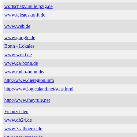
wortschatz.uni-leipzig.de
www.teleauskunft.de
www.web.de
www.google.de
Bonn - Lokales
www.woki.de
www.ga-bonn.de
www.radio-bonn.de/
http://www.dieregion.info
http://www.logicaland.net/stats.html
http://www.theyrule.net
Finanzseiten
www.db24.de
www.3satboerse.de