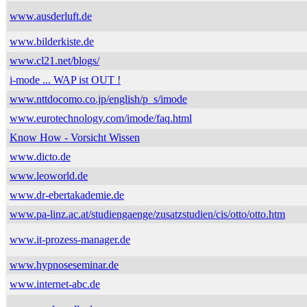
www.ausderluft.de
www.bilderkiste.de
www.cl21.net/blogs/
i-mode ... WAP ist OUT !
www.nttdocomo.co.jp/english/p_s/imode
www.eurotechnology.com/imode/faq.html
Know How - Vorsicht Wissen
www.dicto.de
www.leoworld.de
www.dr-ebertakademie.de
www.pa-linz.ac.at/studiengaenge/zusatzstudien/cis/otto/otto.htm
www.it-prozess-manager.de
www.hypnoseseminar.de
www.internet-abc.de