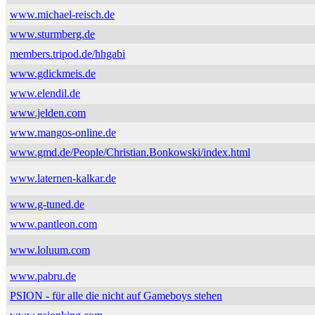
www.michael-reisch.de
www.sturmberg.de
members.tripod.de/hhgabi
www.gdickmeis.de
www.elendil.de
www.jelden.com
www.mangos-online.de
www.gmd.de/People/Christian.Bonkowski/index.html
www.laternen-kalkar.de
www.g-tuned.de
www.pantleon.com
www.loluum.com
www.pabru.de
PSION - für alle die nicht auf Gameboys stehen