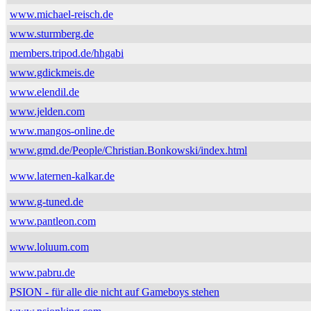
www.michael-reisch.de
www.sturmberg.de
members.tripod.de/hhgabi
www.gdickmeis.de
www.elendil.de
www.jelden.com
www.mangos-online.de
www.gmd.de/People/Christian.Bonkowski/index.html
www.laternen-kalkar.de
www.g-tuned.de
www.pantleon.com
www.loluum.com
www.pabru.de
PSION - für alle die nicht auf Gameboys stehen