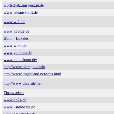
wortschatz.uni-leipzig.de
www.teleauskunft.de
www.web.de
www.google.de
Bonn - Lokales
www.woki.de
www.ga-bonn.de
www.radio-bonn.de/
http://www.dieregion.info
http://www.logicaland.net/stats.html
http://www.theyrule.net
Finanzseiten
www.db24.de
www.3satboerse.de